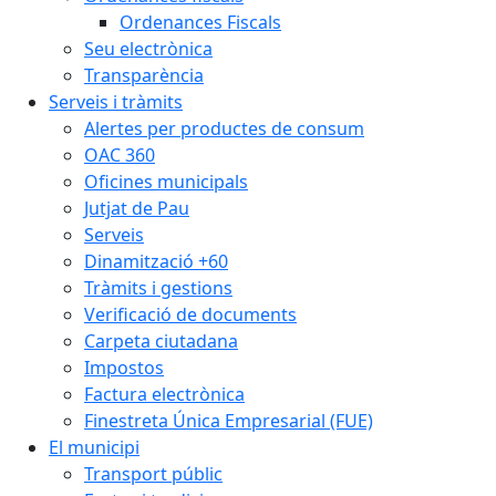
Ordenances Fiscals
Seu electrònica
Transparència
Serveis i tràmits
Alertes per productes de consum
OAC 360
Oficines municipals
Jutjat de Pau
Serveis
Dinamització +60
Tràmits i gestions
Verificació de documents
Carpeta ciutadana
Impostos
Factura electrònica
Finestreta Única Empresarial (FUE)
El municipi
Transport públic