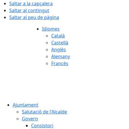
Saltar a la capçalera
Saltar al contingut
Saltar al peu de pàgina
Idiomes
Català
Castellà
Anglès
Alemany
Francès
06.08.2026 | 14:40
Ajuntament
Salutació de l'Alcalde
Govern
Consistori