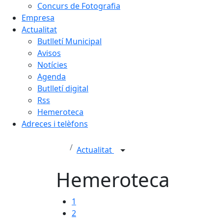
Concurs de Fotografia
Empresa
Actualitat
Butlletí Municipal
Avisos
Notícies
Agenda
Butlletí digital
Rss
Hemeroteca
Adreces i telèfons
Actualitat
Hemeroteca
1
2