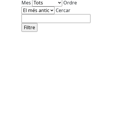
Mes
Ordre
Cercar