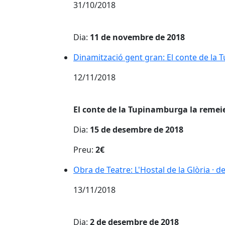
31/10/2018
Dia:
11 de novembre de 2018
Dinamització gent gran: El conte de la
Dinamització gent gran: El conte de la
12/11/2018
El conte de la Tupinamburga la remei
Dia:
15 de desembre de 2018
Preu:
2€
Obra de Teatre: L'Hostal de la Glòria · 
Obra de Teatre: L'Hostal de la Glòria · 
13/11/2018
Dia:
2 de desembre de 2018