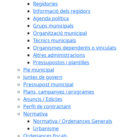
Regidories
Informació dels regidors
Agenda política
Grups municipals
Organització municipal
Tècnics municipals
Organismes dependents o vinculats
Altres administracions
Pressupostos i plantilles
Ple municipal
Juntes de govern
Pressupost municipal
Plans, campanyes i programes
Anuncis / Edictes
Perfil de contractant
Normativa
Normativa / Ordenances Generals
Urbanisme
Ordenances fiscals