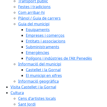
Transport públic
Festes i tradicions
Com arribar-hi
Plànol / Guia de carrers
Guia del municipi
Equipaments
Empreses i comerços
Entitats i associacions
Subministraments
Emergències
Polígons i indústries de l'Alt Penedès
Informació del municipi
Castellet i la Gornal
El municipi en xifres
Informació geogràfica
Visita Castellet i la Gornal
Cultura
Cens d'artistes locals
Sant Jordi