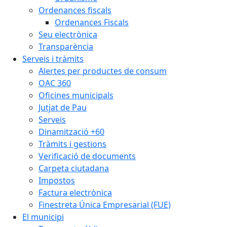
Ordenances fiscals
Ordenances Fiscals
Seu electrònica
Transparència
Serveis i tràmits
Alertes per productes de consum
OAC 360
Oficines municipals
Jutjat de Pau
Serveis
Dinamització +60
Tràmits i gestions
Verificació de documents
Carpeta ciutadana
Impostos
Factura electrònica
Finestreta Única Empresarial (FUE)
El municipi