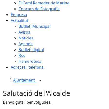
El Camí Ramader de Marina
Concurs de Fotografia
Empresa
Actualitat
Butlletí Municipal
Avisos
Notícies
Agenda
Butlletí digital
Rss
Hemeroteca
Adreces i telèfons
Ajuntament
Salutació de l'Alcalde
Benvolguts i benvolgudes,