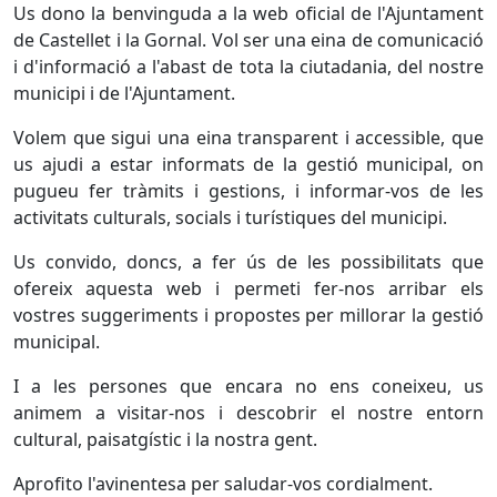
Us dono la benvinguda a la web oficial de l'Ajuntament
de Castellet i la Gornal. Vol ser una eina de comunicació
i d'informació a l'abast de tota la ciutadania, del nostre
municipi i de l'Ajuntament.
Volem que sigui una eina transparent i accessible, que
us ajudi a estar informats de la gestió municipal, on
pugueu fer tràmits i gestions, i informar-vos de les
activitats culturals, socials i turístiques del municipi.
Us convido, doncs, a fer ús de les possibilitats que
ofereix aquesta web i permeti fer-nos arribar els
vostres suggeriments i propostes per millorar la gestió
municipal.
I a les persones que encara no ens coneixeu, us
animem a visitar-nos i descobrir el nostre entorn
cultural, paisatgístic i la nostra gent.
Aprofito l'avinentesa per saludar-vos cordialment.