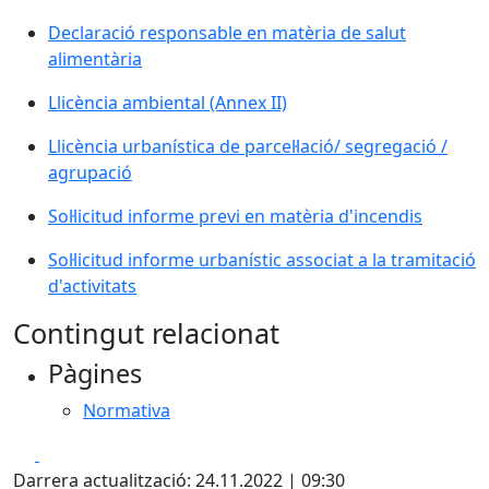
Declaració responsable en matèria de salut
alimentària
Llicència ambiental (Annex II)
Llicència urbanística de parcel·lació/ segregació /
agrupació
Sol·licitud informe previ en matèria d'incendis
Sol·licitud informe urbanístic associat a la tramitació
d'activitats
Contingut relacionat
Pàgines
Normativa
Facebook
Pdf
Darrera actualització: 24.11.2022 | 09:30