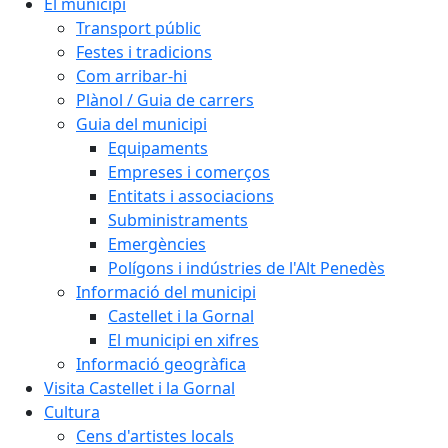
El municipi
Transport públic
Festes i tradicions
Com arribar-hi
Plànol / Guia de carrers
Guia del municipi
Equipaments
Empreses i comerços
Entitats i associacions
Subministraments
Emergències
Polígons i indústries de l'Alt Penedès
Informació del municipi
Castellet i la Gornal
El municipi en xifres
Informació geogràfica
Visita Castellet i la Gornal
Cultura
Cens d'artistes locals