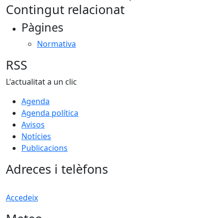
Contingut relacionat
Pàgines
Normativa
RSS
L'actualitat a un clic
Agenda
Agenda política
Avisos
Notícies
Publicacions
Adreces i telèfons
Accedeix