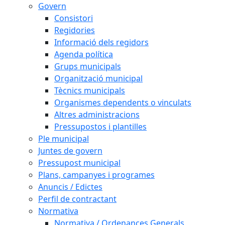
Govern
Consistori
Regidories
Informació dels regidors
Agenda política
Grups municipals
Organització municipal
Tècnics municipals
Organismes dependents o vinculats
Altres administracions
Pressupostos i plantilles
Ple municipal
Juntes de govern
Pressupost municipal
Plans, campanyes i programes
Anuncis / Edictes
Perfil de contractant
Normativa
Normativa / Ordenances Generals