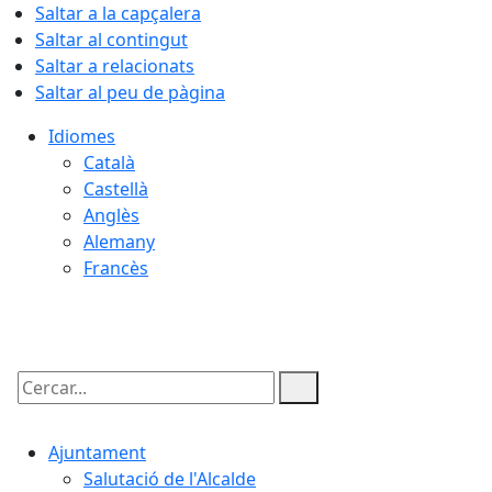
Saltar a la capçalera
Saltar al contingut
Saltar a relacionats
Saltar al peu de pàgina
Idiomes
Català
Castellà
Anglès
Alemany
Francès
09.08.2026 | 05:50
Cercar:
Ajuntament
Salutació de l'Alcalde