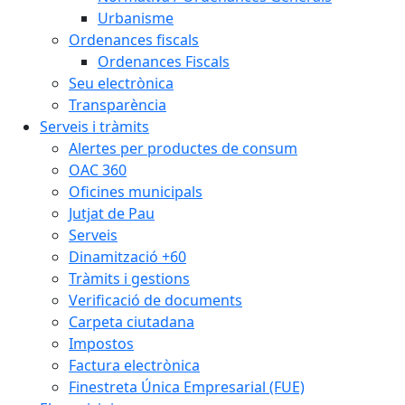
Urbanisme
Ordenances fiscals
Ordenances Fiscals
Seu electrònica
Transparència
Serveis i tràmits
Alertes per productes de consum
OAC 360
Oficines municipals
Jutjat de Pau
Serveis
Dinamització +60
Tràmits i gestions
Verificació de documents
Carpeta ciutadana
Impostos
Factura electrònica
Finestreta Única Empresarial (FUE)