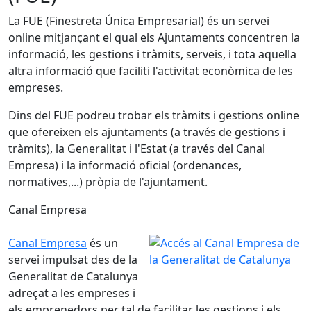
La FUE (Finestreta Única Empresarial) és un servei
online mitjançant el qual els Ajuntaments concentren la
informació, les gestions i tràmits, serveis, i tota aquella
altra informació que faciliti l'activitat econòmica de les
empreses.
Dins del FUE podreu trobar els tràmits i gestions online
que ofereixen els ajuntaments (a través de gestions i
tràmits), la Generalitat i l'Estat (a través del Canal
Empresa) i la informació oficial (ordenances,
normatives,...) pròpia de l'ajuntament.
Canal Empresa
Canal Empresa
és un
servei impulsat des de la
Generalitat de Catalunya
adreçat a les empreses i
els emprenedors per tal de facilitar les gestions i els