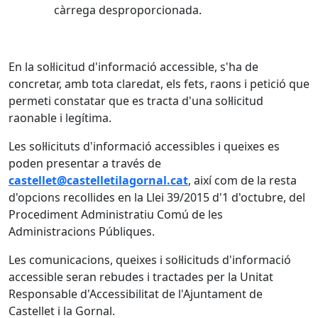
càrrega desproporcionada.
En la sol·licitud d'informació accessible, s'ha de
concretar, amb tota claredat, els fets, raons i petició que
permeti constatar que es tracta d'una sol·licitud
raonable i legítima.
Les sol·licituts d'informació accessibles i queixes es
poden presentar a través de
castellet@castelletilagornal.cat
, així com de la resta
d'opcions recollides en la Llei 39/2015 d'1 d'octubre, del
Procediment Administratiu Comú de les
Administracions Públiques.
Les comunicacions, queixes i sol·licituds d'informació
accessible seran rebudes i tractades per la Unitat
Responsable d'Accessibilitat de l'Ajuntament de
Castellet i la Gornal.