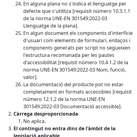
En alguna plana no s'indica el llenguatge per
defecte que s'utilitza [requisit número 10.3.1.1
de la norma UNE-EN 301549:2022-03
Llenguatge de la plana].
En algun document els components d'interfície
d'usuari com elements de formulari, enllaços i
components generats per script no segueixen
l'estructura recomanada per les pautes
d'accessibilitat [requisit número 10.4.1.2 de la
norma UNE-EN 301549:2022-03 Nom, funció,
valor].
La documentació del producte pot no estar
completament en formats accessibles [requisit
número 12.1.2 de la norma UNE-EN
301549:2022-03 Documentació accessible].
Càrrega desproporcionada
No aplica.
El contingut no entra dins de l'àmbit de la
legislació aplicable