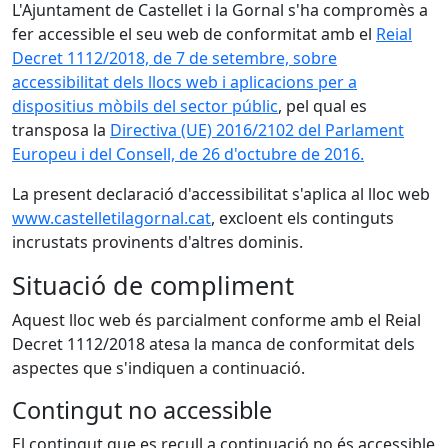
L'Ajuntament de Castellet i la Gornal s'ha compromès a
fer accessible el seu web de conformitat amb el
Reial
Decret 1112/2018, de 7 de setembre, sobre
accessibilitat dels llocs web i aplicacions per a
dispositius mòbils del sector públic
, pel qual es
transposa la
Directiva (UE) 2016/2102 del Parlament
Europeu i del Consell, de 26 d'octubre de 2016.
La present declaració d'accessibilitat s'aplica al lloc web
www.castelletilagornal.cat
, excloent els continguts
incrustats provinents d'altres dominis.
Situació de compliment
Aquest lloc web és parcialment conforme amb el Reial
Decret 1112/2018 atesa la manca de conformitat dels
aspectes que s'indiquen a continuació.
Contingut no accessible
El contingut que es recull a continuació no és accessible