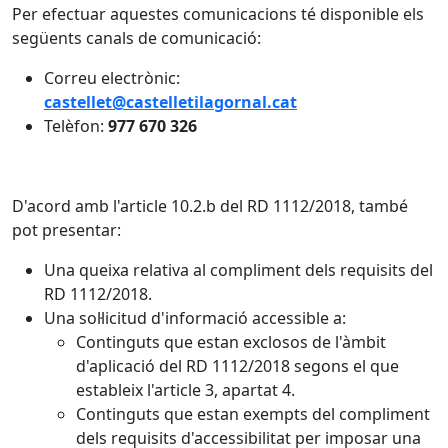
Per efectuar aquestes comunicacions té disponible els
següents canals de comunicació:
Correu electrònic:
castellet@castelletilagornal.cat
Telèfon:
977 670 326
D'acord amb l'article 10.2.b del RD 1112/2018, també
pot presentar:
Una queixa relativa al compliment dels requisits del
RD 1112/2018.
Una sol·licitud d'informació accessible a:
Continguts que estan exclosos de l'àmbit
d'aplicació del RD 1112/2018 segons el que
estableix l'article 3, apartat 4.
Continguts que estan exempts del compliment
dels requisits d'accessibilitat per imposar una