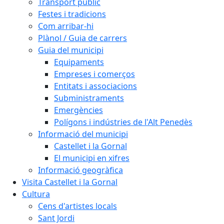
Transport públic
Festes i tradicions
Com arribar-hi
Plànol / Guia de carrers
Guia del municipi
Equipaments
Empreses i comerços
Entitats i associacions
Subministraments
Emergències
Polígons i indústries de l'Alt Penedès
Informació del municipi
Castellet i la Gornal
El municipi en xifres
Informació geogràfica
Visita Castellet i la Gornal
Cultura
Cens d'artistes locals
Sant Jordi