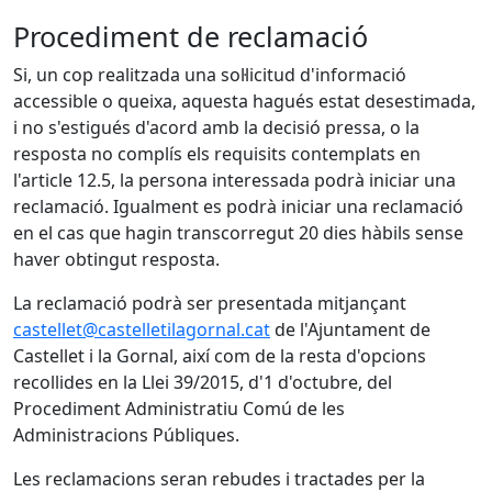
Procediment de reclamació
Si, un cop realitzada una sol·licitud d'informació
accessible o queixa, aquesta hagués estat desestimada,
i no s'estigués d'acord amb la decisió pressa, o la
resposta no complís els requisits contemplats en
l'article 12.5, la persona interessada podrà iniciar una
reclamació. Igualment es podrà iniciar una reclamació
en el cas que hagin transcorregut 20 dies hàbils sense
haver obtingut resposta.
La reclamació podrà ser presentada mitjançant
castellet@castelletilagornal.cat
de l'Ajuntament de
Castellet i la Gornal, així com de la resta d'opcions
recollides en la Llei 39/2015, d'1 d'octubre, del
Procediment Administratiu Comú de les
Administracions Públiques.
Les reclamacions seran rebudes i tractades per la