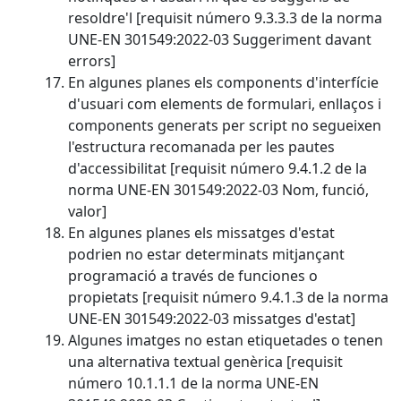
resoldre'l [requisit número 9.3.3.3 de la norma
UNE-EN 301549:2022-03 Suggeriment davant
errors]
En algunes planes els components d'interfície
d'usuari com elements de formulari, enllaços i
components generats per script no segueixen
l'estructura recomanada per les pautes
d'accessibilitat [requisit número 9.4.1.2 de la
norma UNE-EN 301549:2022-03 Nom, funció,
valor]
En algunes planes els missatges d'estat
podrien no estar determinats mitjançant
programació a través de funciones o
propietats [requisit número 9.4.1.3 de la norma
UNE-EN 301549:2022-03 missatges d'estat]
Algunes imatges no estan etiquetades o tenen
una alternativa textual genèrica [requisit
número 10.1.1.1 de la norma UNE-EN