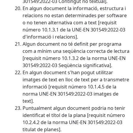
301549:2022-03 Contingut no textual].
En algun document la informació, estructura i
relacions no estan determinades per software
o no tenen alternativa com a text [requisit
número 10.1.3.1 de la UNE-EN 301549:2022-03
d'informació i relacions].
Algun document no té definit per programa
com a mínim una seqüència correcta de lectura
[requisit número 10.1.3.2 de la norma UNE-EN
301549:2022-03 Seqüència significativa].
En algun document s'han pogut utilitzar
imatges de text en lloc de text per a transmetre
informació [requisit número 10.1.4.5 de la
norma UNE-EN 301549:2022-03 imatges de
text].
Puntualment algun document podria no tenir
identificat el títol de la plana [requisit número
10.2.4.2 de la norma UNE-EN 301549:2022-03
titulat de planes].