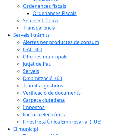
Ordenances fiscals
Ordenances Fiscals
Seu electrònica
Transparència
Serveis i tràmits
Alertes per productes de consum
OAC 360
Oficines municipals
Jutjat de Pau
Serveis
Dinamització +60
Tràmits i gestions
Verificació de documents
Carpeta ciutadana
Impostos
Factura electrònica
Finestreta Única Empresarial (FUE)
El municipi