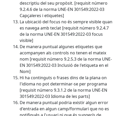
descriptiu del seu propòsit. [requisit número
9.2.4.6 de la norma UNE-EN 301549:2022-03
Capçaleres i etiquetes]
La ubicació del focus no és sempre visible quan
es navega amb teclat [requisit número 9.2.4.7
de la norma UNE-EN 301549:2022-03 focus
visible]
De manera puntual algunes etiquetes que
acompanyen als controls no tenen el mateix
nom [requisit número 9.2.5.3 de la norma UNE-
EN 301549:2022-03 Inclusió de l'etiqueta en el
Nom]
Hi ha continguts o frases dins de la plana on
l'idioma no pot determinar-se per programa
[requisit número 9.3.1.2 de la norma UNE-EN
301549:2022-03 Idioma de les parts]
De manera puntual podria existir algun error
d'entrada en algun camp/formulari que no es
notifiqués a l'usuari ni que és suggerís de