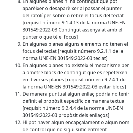
En algunes planes hi ha contingut que pot
aparèixer o desaparèixer al passar el punter
del ratolí per sobre o rebre el focus del teclat
[requisit número 9.1.4.13 de la norma UNE-EN
301549:2022-03 Contingut assenyalat amb el
punter o que té el focus]
En algunes planes alguns elements no tenen el
focus del teclat [requisit número 9.2.1.1 de la
norma UNE-EN 301549:2022-03 teclat]
En algunes planes no existeix el mecanisme per
a ometre blocs de contingut que es repeteixen
en diverses planes [requisit número 9.2.4.1 de
la norma UNE-EN 301549:2022-03 evitar blocs]
De manera puntual algun enllaç podria no tenir
definit el propòsit específic de manera textual
[requisit número 9.2.4.4 de la norma UNE-EN
301549:2022-03 propòsit dels enllaços]
Hi pot haver algun encapçalament o algun nom
de control que no sigui suficientment