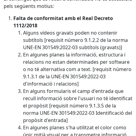
pels següents motius:
Falta de conformitat amb el Real Decreto
1112/2018
Alguns vídeos gravats poden no contenir
subtítols [requisit número 9.1.2.2 de la norma
UNE-EN 301549:2022-03 subtítols (gravats)]
En algunes planes la informació, estructura i
relacions no estan determinades per software
o no té alternativa com a text. [requisit número
9.1.3.1 de la UNE-EN 301549:2022-03
d'informació i relacions]
En alguns formularis el camp d'entrada que
recull informació sobre l'usuari no té identificat
el propòsit [requisit número 9.1.3.5 de la
norma UNE-EN 301549:2022-03 Identificació del
propòsit d'entrada]
En algunes planes s'ha utilitzat el color como
únic mitjà visual per a transmetre informació,