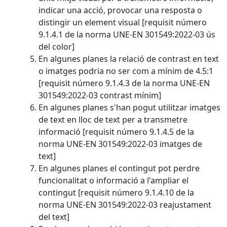
indicar una acció, provocar una resposta o
distingir un element visual [requisit número
9.1.4.1 de la norma UNE-EN 301549:2022-03 ús
del color]
En algunes planes la relació de contrast en text
o imatges podria no ser com a mínim de 4.5:1
[requisit número 9.1.4.3 de la norma UNE-EN
301549:2022-03 contrast mínim]
En algunes planes s'han pogut utilitzar imatges
de text en lloc de text per a transmetre
informació [requisit número 9.1.4.5 de la
norma UNE-EN 301549:2022-03 imatges de
text]
En algunes planes el contingut pot perdre
funcionalitat o informació a l'ampliar el
contingut [requisit número 9.1.4.10 de la
norma UNE-EN 301549:2022-03 reajustament
del text]