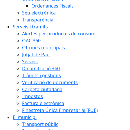
Ordenances Fiscals
Seu electrònica
Transparència
Serveis i tràmits
Alertes per productes de consum
OAC 360
Oficines municipals
Jutjat de Pau
Serveis
Dinamització +60
Tràmits i gestions
Verificació de documents
Carpeta ciutadana
Impostos
Factura electrònica
Finestreta Única Empresarial (FUE)
El municipi
Transport públic