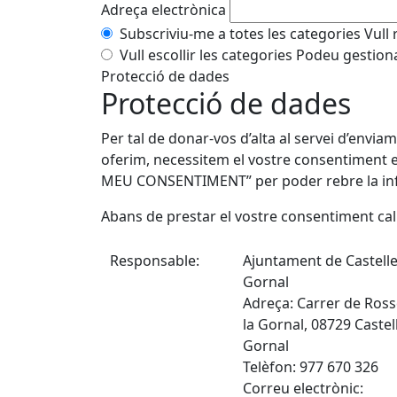
Adreça electrònica
Subscriviu-me a totes les categories
Vull
Vull escollir les categories
Podeu gestionar
Protecció de dades
Protecció de dades
Per tal de donar-vos d’alta al servei d’enviam
oferim, necessitem el vostre consentiment e
MEU CONSENTIMENT” per poder rebre la in
Abans de prestar el vostre consentiment cal
Responsable:
Ajuntament de Castellet
Gornal
Adreça: Carrer de Rosse
la Gornal, 08729 Castell
Gornal
Telèfon: 977 670 326
Correu electrònic: