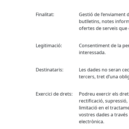
Finalitat:
Gestió de l’enviament 
butlletins, notes inform
ofertes de serveis que
Legitimació:
Consentiment de la pe
interessada.
Destinataris:
Les dades no seran ced
tercers, tret d’una obli
Exercici de drets:
Podreu exercir els dret
rectificació, supressió,
limitació en el tractam
vostres dades a través 
electrònica.