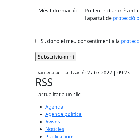
Més Informació:
Podeu trobar més info
l'apartat de
protecció 
Sí, dono el meu consentiment a la
protecc
Facebook
Darrera actualització: 27.07.2022 | 09:23
RSS
L'actualitat a un clic
Agenda
Agenda política
Avisos
Notícies
Publicacions