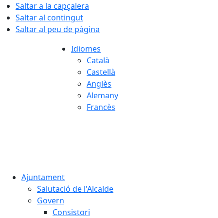
Saltar a la capçalera
Saltar al contingut
Saltar al peu de pàgina
Idiomes
Català
Castellà
Anglès
Alemany
Francès
08.08.2026 | 10:13
Ajuntament
Salutació de l'Alcalde
Govern
Consistori