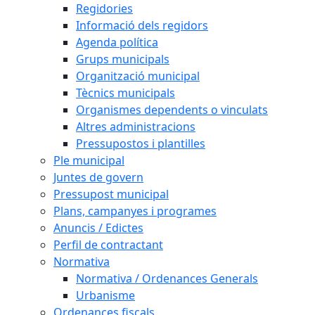
Regidories
Informació dels regidors
Agenda política
Grups municipals
Organització municipal
Tècnics municipals
Organismes dependents o vinculats
Altres administracions
Pressupostos i plantilles
Ple municipal
Juntes de govern
Pressupost municipal
Plans, campanyes i programes
Anuncis / Edictes
Perfil de contractant
Normativa
Normativa / Ordenances Generals
Urbanisme
Ordenances fiscals