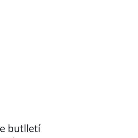
e butlletí