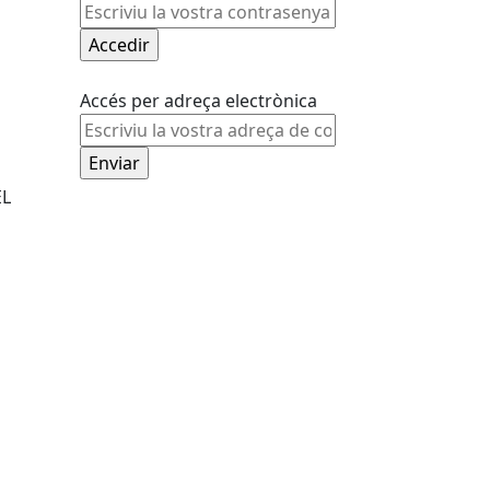
Accés per adreça electrònica
EL