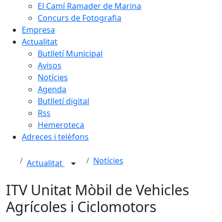
El Camí Ramader de Marina
Concurs de Fotografia
Empresa
Actualitat
Butlletí Municipal
Avisos
Notícies
Agenda
Butlletí digital
Rss
Hemeroteca
Adreces i telèfons
Notícies
Actualitat
ITV Unitat Mòbil de Vehicles
Agrícoles i Ciclomotors