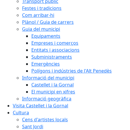
Transport públic
Festes i tradicions
Com arribar-hi
Plànol / Guia de carrers
Guia del municipi
Equipaments
Empreses i comerços
Entitats i associacions
Subministraments
Emergències
Polígons i indústries de l'Alt Penedès
Informació del municipi
Castellet i la Gornal
El municipi en xifres
Informació geogràfica
Visita Castellet i la Gornal
Cultura
Cens d'artistes locals
Sant Jordi