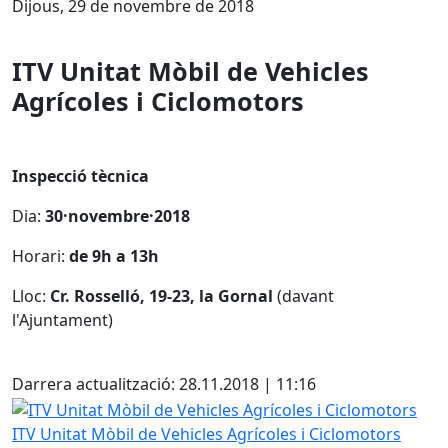
Dijous, 29 de novembre de 2018
ITV Unitat Mòbil de Vehicles
Agrícoles i Ciclomotors
Inspecció tècnica
Dia:
30·novembre·2018
Horari:
de 9h a 13h
Lloc:
Cr. Rosselló, 19-23, la Gornal
(davant
l'Ajuntament)
Facebook
Darrera actualització: 28.11.2018 | 11:16
ITV Unitat Mòbil de Vehicles Agrícoles i Ciclomotors
ITV Unitat Mòbil de Vehicles Agrícoles i Ciclomotors