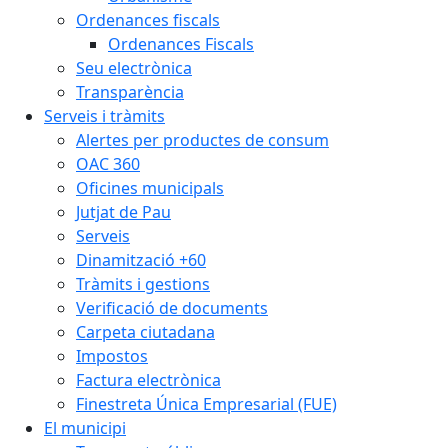
Ordenances fiscals
Ordenances Fiscals
Seu electrònica
Transparència
Serveis i tràmits
Alertes per productes de consum
OAC 360
Oficines municipals
Jutjat de Pau
Serveis
Dinamització +60
Tràmits i gestions
Verificació de documents
Carpeta ciutadana
Impostos
Factura electrònica
Finestreta Única Empresarial (FUE)
El municipi