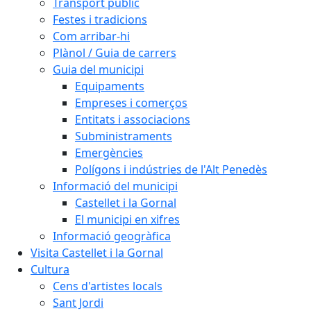
Transport públic
Festes i tradicions
Com arribar-hi
Plànol / Guia de carrers
Guia del municipi
Equipaments
Empreses i comerços
Entitats i associacions
Subministraments
Emergències
Polígons i indústries de l'Alt Penedès
Informació del municipi
Castellet i la Gornal
El municipi en xifres
Informació geogràfica
Visita Castellet i la Gornal
Cultura
Cens d'artistes locals
Sant Jordi