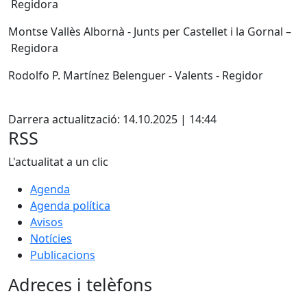
Regidora
Montse Vallès Albornà - Junts per Castellet i la Gornal –
Regidora
Rodolfo P. Martínez Belenguer - Valents - Regidor
Facebook
Darrera actualització: 14.10.2025 | 14:44
RSS
L'actualitat a un clic
Agenda
Agenda política
Avisos
Notícies
Publicacions
Adreces i telèfons