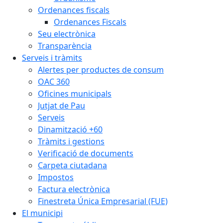
Ordenances fiscals
Ordenances Fiscals
Seu electrònica
Transparència
Serveis i tràmits
Alertes per productes de consum
OAC 360
Oficines municipals
Jutjat de Pau
Serveis
Dinamització +60
Tràmits i gestions
Verificació de documents
Carpeta ciutadana
Impostos
Factura electrònica
Finestreta Única Empresarial (FUE)
El municipi