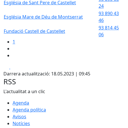
Església de Sant Pere de Castellet
24
93 890 43
Església Mare de Déu de Montserrat
46
93 814 45
Fundació Castell de Castellet
06
1
Facebook
Pdf
Darrera actualització: 18.05.2023 | 09:45
RSS
L'actualitat a un clic
Agenda
Agenda política
Avisos
Notícies