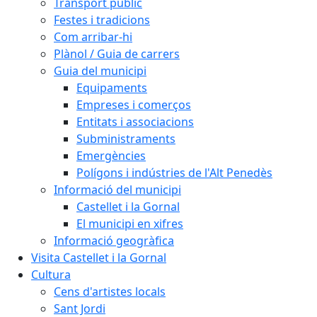
Transport públic
Festes i tradicions
Com arribar-hi
Plànol / Guia de carrers
Guia del municipi
Equipaments
Empreses i comerços
Entitats i associacions
Subministraments
Emergències
Polígons i indústries de l'Alt Penedès
Informació del municipi
Castellet i la Gornal
El municipi en xifres
Informació geogràfica
Visita Castellet i la Gornal
Cultura
Cens d'artistes locals
Sant Jordi