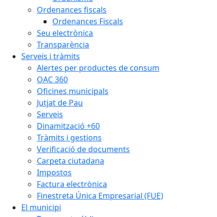
Ordenances fiscals
Ordenances Fiscals
Seu electrònica
Transparència
Serveis i tràmits
Alertes per productes de consum
OAC 360
Oficines municipals
Jutjat de Pau
Serveis
Dinamització +60
Tràmits i gestions
Verificació de documents
Carpeta ciutadana
Impostos
Factura electrònica
Finestreta Única Empresarial (FUE)
El municipi