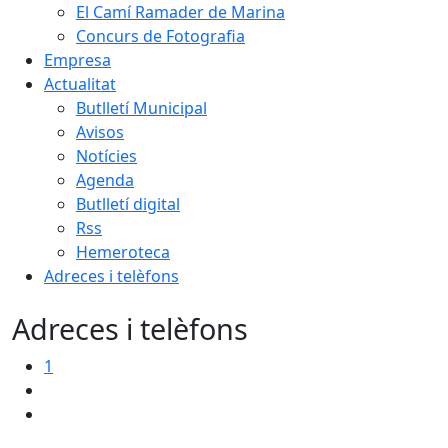
El Camí Ramader de Marina
Concurs de Fotografia
Empresa
Actualitat
Butlletí Municipal
Avisos
Notícies
Agenda
Butlletí digital
Rss
Hemeroteca
Adreces i telèfons
Adreces i telèfons
1