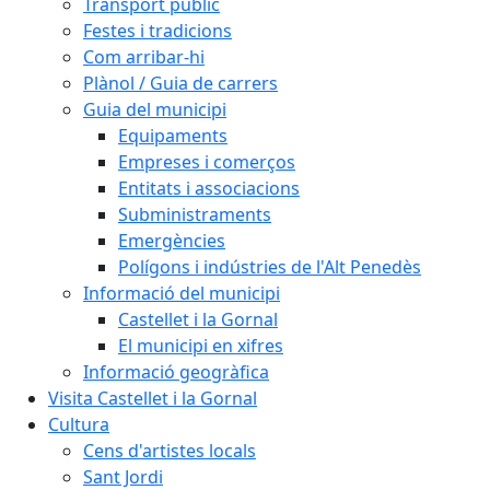
Transport públic
Festes i tradicions
Com arribar-hi
Plànol / Guia de carrers
Guia del municipi
Equipaments
Empreses i comerços
Entitats i associacions
Subministraments
Emergències
Polígons i indústries de l'Alt Penedès
Informació del municipi
Castellet i la Gornal
El municipi en xifres
Informació geogràfica
Visita Castellet i la Gornal
Cultura
Cens d'artistes locals
Sant Jordi