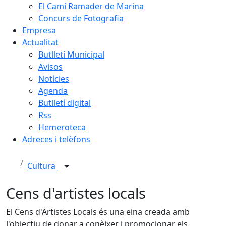
El Camí Ramader de Marina
Concurs de Fotografia
Empresa
Actualitat
Butlletí Municipal
Avisos
Notícies
Agenda
Butlletí digital
Rss
Hemeroteca
Adreces i telèfons
Cultura
Cens d'artistes locals
El Cens d'Artistes Locals és una eina creada amb
l'objectiu de donar a conèixer i promocionar els