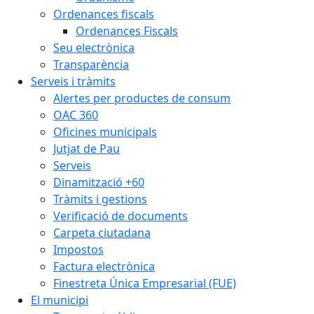
Ordenances fiscals
Ordenances Fiscals
Seu electrònica
Transparència
Serveis i tràmits
Alertes per productes de consum
OAC 360
Oficines municipals
Jutjat de Pau
Serveis
Dinamització +60
Tràmits i gestions
Verificació de documents
Carpeta ciutadana
Impostos
Factura electrònica
Finestreta Única Empresarial (FUE)
El municipi