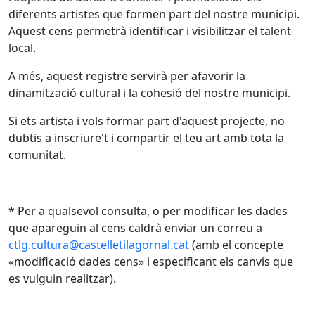
diferents artistes que formen part del nostre municipi.
Aquest cens permetrà identificar i visibilitzar el talent
local.
A més, aquest registre servirà per afavorir la
dinamització cultural i la cohesió del nostre municipi.
Si ets artista i vols formar part d'aquest projecte, no
dubtis a inscriure't i compartir el teu art amb tota la
comunitat.
* Per a qualsevol consulta, o per modificar les dades
que apareguin al cens caldrà enviar un correu a
ctlg.cultura@castelletilagornal.cat
(amb el concepte
«modificació dades cens» i especificant els canvis que
es vulguin realitzar).