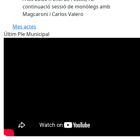
continuació sessió de monòlegs amb
Magcaroni i Carlos Valero
Mes actes
Últim Ple Municipal