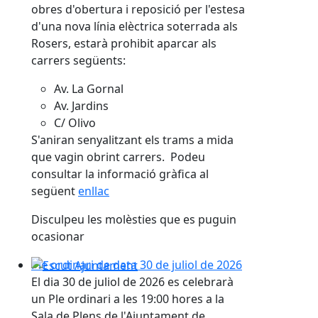
obres d'obertura i reposició per l'estesa
d'una nova línia elèctrica soterrada als
Rosers, estarà prohibit aparcar als
carrers següents:
Av. La Gornal
Av. Jardins
C/ Olivo
S'aniran senyalitzant els trams a mida
que vagin obrint carrers. Podeu
consultar la informació gràfica al
següent
enllac
Disculpeu les molèsties que es puguin
ocasionar
Ple ordinari de data 30 de juliol de 2026
El dia 30 de juliol de 2026 es celebrarà
un Ple ordinari a les 19:00 hores a la
Sala de Plens de l'Ajuntament de