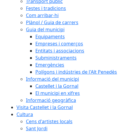
Transport públic
Festes i tradicions
Com arribar-hi
Plànol / Guia de carrers
Guia del municipi
Equipaments
Empreses i comerços
Entitats i associacions
Subministraments
Emergències
Polígons i indústries de l'Alt Penedès
Informació del municipi
Castellet i la Gornal
El municipi en xifres
Informació geogràfica
Visita Castellet i la Gornal
Cultura
Cens d'artistes locals
Sant Jordi