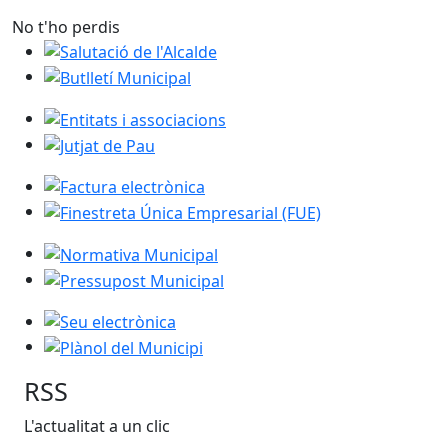
No t'ho perdis
Salutació de l'Alcalde
Butlletí Municipal
Entitats i associacions
Jutjat de Pau
Factura electrònica
Finestreta Única Empresarial (FUE)
Normativa Municipal
Pressupost Municipal
Seu electrònica
Plànol del Municipi
RSS
L'actualitat a un clic