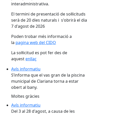
interadministrativa.
El termini de presentació de sol·licituds
serà de 20 dies naturals i s'obrirà el dia
7 d'agost de 2026
Poden trobar més informació a
la
pagina web del CIDO
La sol·licitud es pot fer des de
aquest
enllaç
Avís informatiu
S’informa que el vas gran de la piscina
municipal de Clariana torna a estar
obert al bany.
Moltes gràcies
Avís informatiu
Del 3 al 28 d'agost, a causa de les