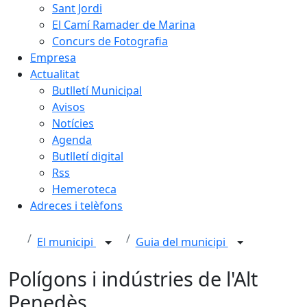
Sant Jordi
El Camí Ramader de Marina
Concurs de Fotografia
Empresa
Actualitat
Butlletí Municipal
Avisos
Notícies
Agenda
Butlletí digital
Rss
Hemeroteca
Adreces i telèfons
El municipi
Guia del municipi
Polígons i indústries de l'Alt
Penedès