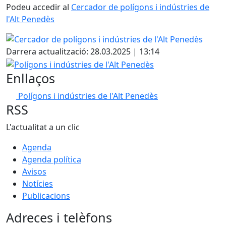
Podeu accedir al
Cercador de polígons i indústries de
l'Alt Penedès
Fac
Darrera actualització: 28.03.2025 | 13:14
Polígons i indústries de l'Alt Penedès
Enllaços
Polígons i indústries de l'Alt Penedès
RSS
L'actualitat a un clic
Agenda
Agenda política
Avisos
Notícies
Publicacions
Adreces i telèfons