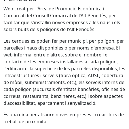
Web creat per l'Àrea de Promoció Econòmica i
Comarcal del Consell Comarcal de l'Alt Penedès, per
facilitar que s'instal·lin noves empreses a les naus i els
solars buits dels polígons de l'Alt Penedès.
Les cerques es poden fer per municipi, per polígon, per
parcel·les i naus disponibles o per noms d'empresa. El
web informa, entre d'altres, sobre el nombre i el
contacte de les empreses instal·lades a cada polígon,
l'edificació i la superfície de les parcel·les disponibles, les
infraestructures i serveis (fibra òptica, ADSL, cobertura
de mòbil, subministraments, etc.), els serveis interns de
cada polígon (sucursals d'entitats bancàries, oficines de
correus, restaurants, benzineres, etc.) i sobre aspectes
d'accessibilitat, aparcament i senyalització.
És una eina per atraure noves empreses i crear llocs de
treball de proximitat.