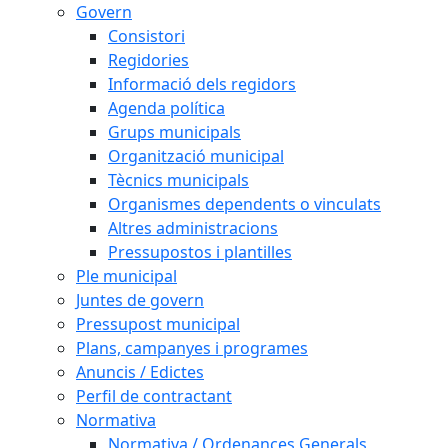
Govern
Consistori
Regidories
Informació dels regidors
Agenda política
Grups municipals
Organització municipal
Tècnics municipals
Organismes dependents o vinculats
Altres administracions
Pressupostos i plantilles
Ple municipal
Juntes de govern
Pressupost municipal
Plans, campanyes i programes
Anuncis / Edictes
Perfil de contractant
Normativa
Normativa / Ordenances Generals