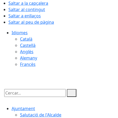
Saltar a la capçalera
Saltar al contingut
Saltar a enllaços
Saltar al peu de pàgina
Idiomes
Català
Castellà
Anglès
Alemany
Francès
08.08.2026 | 17:51
Cercar:
Ajuntament
Salutació de l'Alcalde