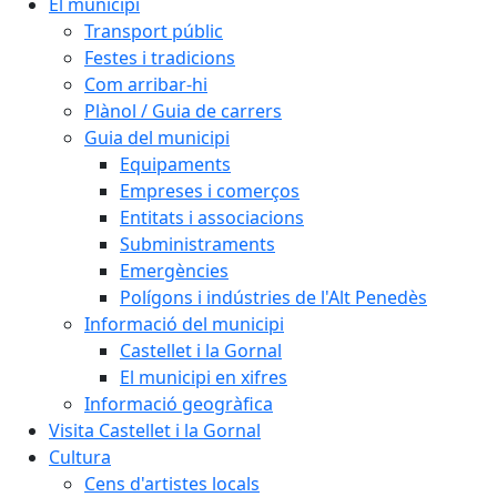
El municipi
Transport públic
Festes i tradicions
Com arribar-hi
Plànol / Guia de carrers
Guia del municipi
Equipaments
Empreses i comerços
Entitats i associacions
Subministraments
Emergències
Polígons i indústries de l'Alt Penedès
Informació del municipi
Castellet i la Gornal
El municipi en xifres
Informació geogràfica
Visita Castellet i la Gornal
Cultura
Cens d'artistes locals