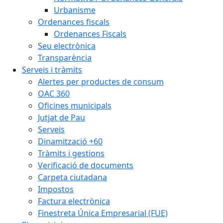
Urbanisme
Ordenances fiscals
Ordenances Fiscals
Seu electrònica
Transparència
Serveis i tràmits
Alertes per productes de consum
OAC 360
Oficines municipals
Jutjat de Pau
Serveis
Dinamització +60
Tràmits i gestions
Verificació de documents
Carpeta ciutadana
Impostos
Factura electrònica
Finestreta Única Empresarial (FUE)