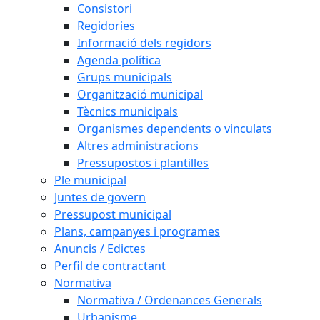
Consistori
Regidories
Informació dels regidors
Agenda política
Grups municipals
Organització municipal
Tècnics municipals
Organismes dependents o vinculats
Altres administracions
Pressupostos i plantilles
Ple municipal
Juntes de govern
Pressupost municipal
Plans, campanyes i programes
Anuncis / Edictes
Perfil de contractant
Normativa
Normativa / Ordenances Generals
Urbanisme