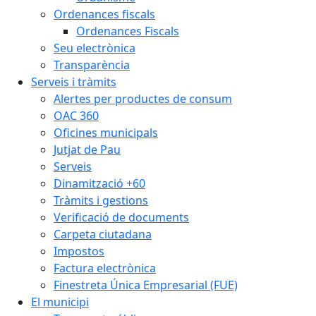
Ordenances fiscals
Ordenances Fiscals
Seu electrònica
Transparència
Serveis i tràmits
Alertes per productes de consum
OAC 360
Oficines municipals
Jutjat de Pau
Serveis
Dinamització +60
Tràmits i gestions
Verificació de documents
Carpeta ciutadana
Impostos
Factura electrònica
Finestreta Única Empresarial (FUE)
El municipi