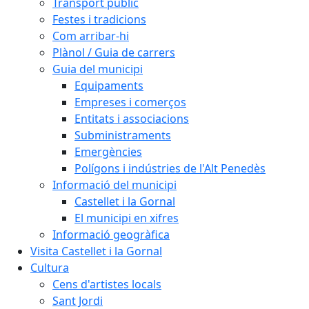
Transport públic
Festes i tradicions
Com arribar-hi
Plànol / Guia de carrers
Guia del municipi
Equipaments
Empreses i comerços
Entitats i associacions
Subministraments
Emergències
Polígons i indústries de l'Alt Penedès
Informació del municipi
Castellet i la Gornal
El municipi en xifres
Informació geogràfica
Visita Castellet i la Gornal
Cultura
Cens d'artistes locals
Sant Jordi