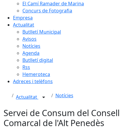
El Camí Ramader de Marina
Concurs de Fotografia
Empresa
Actualitat
Butlletí Municipal
Avisos
Notícies
Agenda
Butlletí digital
Rss
Hemeroteca
Adreces i telèfons
Notícies
Actualitat
Servei de Consum del Consell
Comarcal de l'Alt Penedès