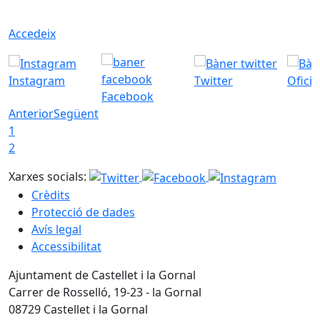
Accedeix
Instagram
Twitter
Ofici
Facebook
Anterior
Següent
1
2
Xarxes socials:
Crèdits
Protecció de dades
Avís legal
Accessibilitat
Ajuntament de Castellet i la Gornal
Carrer de Rosselló, 19-23 - la Gornal
08729 Castellet i la Gornal