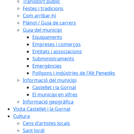
Transport públic
Festes i tradicions
Com arribar-hi
Plànol / Guia de carrers
Guia del municipi
Equipaments
Empreses i comerços
Entitats i associacions
Subministraments
Emergències
Polígons i indústries de l'Alt Penedès
Informació del municipi
Castellet i la Gornal
El municipi en xifres
Informació geogràfica
Visita Castellet i la Gornal
Cultura
Cens d'artistes locals
Sant Jordi