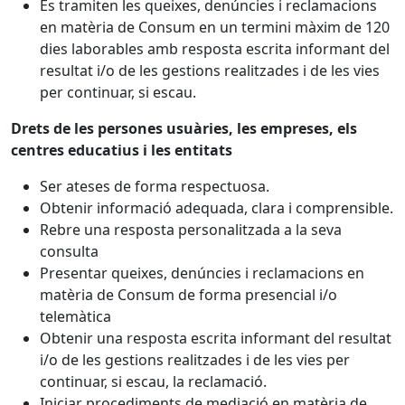
Es tramiten les queixes, denúncies i reclamacions
en matèria de Consum en un termini màxim de 120
dies laborables amb resposta escrita informant del
resultat i/o de les gestions realitzades i de les vies
per continuar, si escau.
Drets de les persones usuàries, les empreses, els
centres educatius i les entitats
Ser ateses de forma respectuosa.
Obtenir informació adequada, clara i comprensible.
Rebre una resposta personalitzada a la seva
consulta
Presentar queixes, denúncies i reclamacions en
matèria de Consum de forma presencial i/o
telemàtica
Obtenir una resposta escrita informant del resultat
i/o de les gestions realitzades i de les vies per
continuar, si escau, la reclamació.
Iniciar procediments de mediació en matèria de