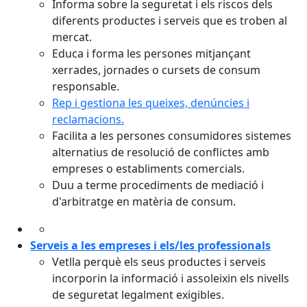
Informa sobre la seguretat i els riscos dels
diferents productes i serveis que es troben al
mercat.
Educa i forma les persones mitjançant
xerrades, jornades o cursets de consum
responsable.
Rep i gestiona les queixes, denúncies i
reclamacions.
Facilita a les persones consumidores sistemes
alternatius de resolució de conflictes amb
empreses o establiments comercials.
Duu a terme procediments de mediació i
d'arbitratge en matèria de consum.
Serveis a les empreses i els/les professionals
Vetlla perquè els seus productes i serveis
incorporin la informació i assoleixin els nivells
de seguretat legalment exigibles.