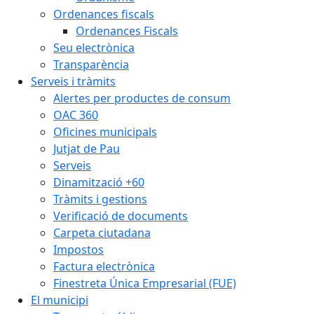
Ordenances fiscals
Ordenances Fiscals
Seu electrònica
Transparència
Serveis i tràmits
Alertes per productes de consum
OAC 360
Oficines municipals
Jutjat de Pau
Serveis
Dinamització +60
Tràmits i gestions
Verificació de documents
Carpeta ciutadana
Impostos
Factura electrònica
Finestreta Única Empresarial (FUE)
El municipi