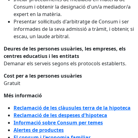
Consum i obtenir la designació d'un/a mediador/a
expert en la matèria.
Presentar sol·licituds d'arbitratge de Consum i ser
informades de la seva admissió a tràmit, i obtenir, si
escau, un laude arbitral.
Deures de les persones usuàries, les empreses, els
centres educatius i les entitats
Demanar els serveis segons els protocols establerts.
Cost per a les persones usuàries
Gratuït
Més informació
Reclamació de les clàusules terra de la hipoteca
Reclamació de les despeses d'hipoteca
Informació sobre Consum per temes
Alertes de productes
El consum i l'economia familiar