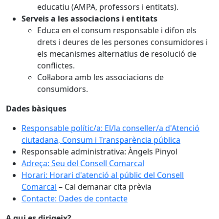
educatiu (AMPA, professors i entitats).
Serveis a les associacions i entitats
Educa en el consum responsable i difon els
drets i deures de les persones consumidores i
els mecanismes alternatius de resolució de
conflictes.
Col·labora amb les associacions de
consumidors.
Dades bàsiques
Responsable polític/a: El/la conseller/a d'Atenció
ciutadana, Consum i Transparència pública
Responsable administrativa: Àngels Pinyol
Adreça: Seu del Consell Comarcal
Horari: Horari d'atenció al públic del Consell
Comarcal
– Cal demanar cita prèvia
Contacte: Dades de contacte
A qui es dirigeix?