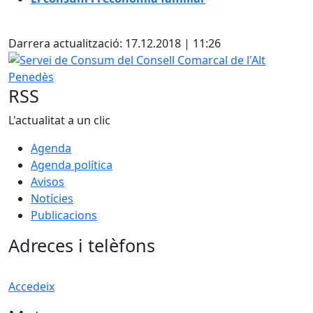
Facebook
Darrera actualització: 17.12.2018 | 11:26
Servei de Consum del Consell Comarcal de l'Alt Penedès
RSS
L'actualitat a un clic
Agenda
Agenda política
Avisos
Notícies
Publicacions
Adreces i telèfons
Accedeix