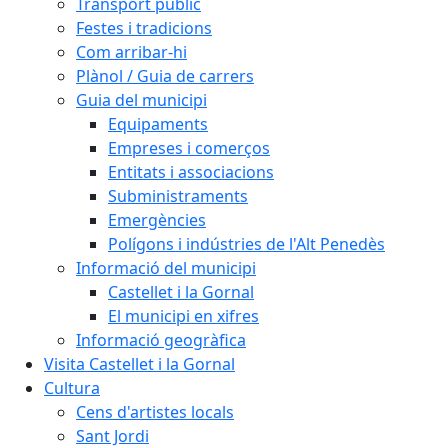
Transport públic
Festes i tradicions
Com arribar-hi
Plànol / Guia de carrers
Guia del municipi
Equipaments
Empreses i comerços
Entitats i associacions
Subministraments
Emergències
Polígons i indústries de l'Alt Penedès
Informació del municipi
Castellet i la Gornal
El municipi en xifres
Informació geogràfica
Visita Castellet i la Gornal
Cultura
Cens d'artistes locals
Sant Jordi