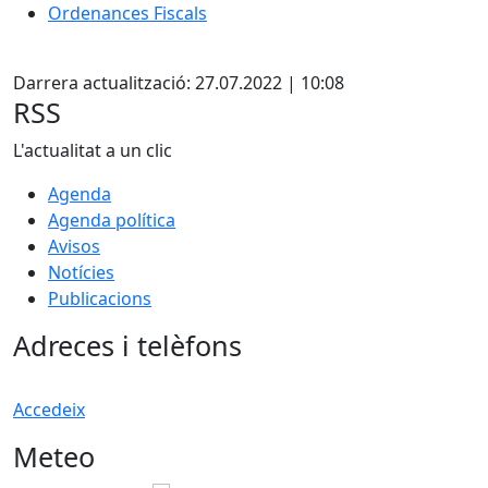
Ordenances Fiscals
Facebook
Darrera actualització: 27.07.2022 | 10:08
RSS
L'actualitat a un clic
Agenda
Agenda política
Avisos
Notícies
Publicacions
Adreces i telèfons
Accedeix
Meteo