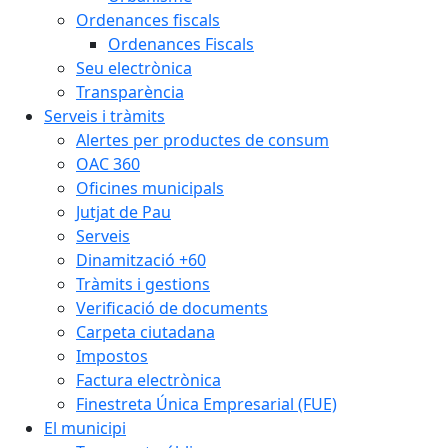
Ordenances fiscals
Ordenances Fiscals
Seu electrònica
Transparència
Serveis i tràmits
Alertes per productes de consum
OAC 360
Oficines municipals
Jutjat de Pau
Serveis
Dinamització +60
Tràmits i gestions
Verificació de documents
Carpeta ciutadana
Impostos
Factura electrònica
Finestreta Única Empresarial (FUE)
El municipi