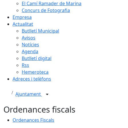
El Camí Ramader de Marina
Concurs de Fotografia
Empresa
Actualitat
Butlletí Municipal
Avisos
Notícies
Agenda
Butlletí digital
Rss
Hemeroteca
Adreces i telèfons
Ajuntament
Ordenances fiscals
Ordenances Fiscals