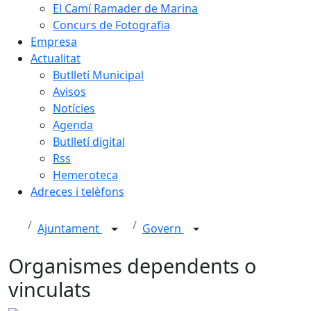
El Camí Ramader de Marina
Concurs de Fotografia
Empresa
Actualitat
Butlletí Municipal
Avisos
Notícies
Agenda
Butlletí digital
Rss
Hemeroteca
Adreces i telèfons
Ajuntament
Govern
Organismes dependents o
vinculats