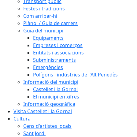
Transport públic
Festes i tradicions
Com arribar-hi
Plànol / Guia de carrers
Guia del municipi
Equipaments
Empreses i comerços
Entitats i associacions
Subministraments
Emergències
Polígons i indústries de l'Alt Penedès
Informació del municipi
Castellet i la Gornal
El municipi en xifres
Informació geogràfica
Visita Castellet i la Gornal
Cultura
Cens d'artistes locals
Sant Jordi