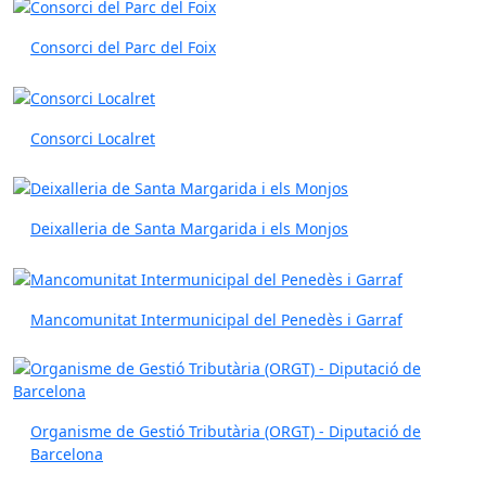
Consorci del Parc del Foix
Consorci Localret
Deixalleria de Santa Margarida i els Monjos
Mancomunitat Intermunicipal del Penedès i Garraf
Organisme de Gestió Tributària (ORGT) - Diputació de
Barcelona