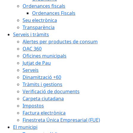
Ordenances fiscals
Ordenances Fiscals
Seu electrònica
Transparència
Serveis i tràmits
Alertes per productes de consum
OAC 360
Oficines municipals
Jutjat de Pau
Serveis
Dinamització +60
Tràmits i gestions
Verificació de documents
Carpeta ciutadana
Impostos
Factura electrònica
Finestreta Única Empresarial (FUE)
El municipi