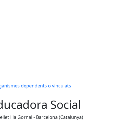
ganismes dependents o vinculats
Educadora Social
ellet i la Gornal - Barcelona (Catalunya)