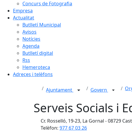
Concurs de Fotografia
Empresa
Actualitat
Butlletí Municipal
Avisos
Notícies
Agenda
Butlletí digital
Rss
Hemeroteca
Adreces i telèfons
Or
Ajuntament
Govern
Serveis Socials i 
Cr. Rosselló, 19-23, La Gornal - 08729 Cast
Telèfon:
977 67 03 26