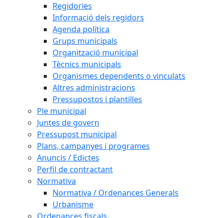
Regidories
Informació dels regidors
Agenda política
Grups municipals
Organització municipal
Tècnics municipals
Organismes dependents o vinculats
Altres administracions
Pressupostos i plantilles
Ple municipal
Juntes de govern
Pressupost municipal
Plans, campanyes i programes
Anuncis / Edictes
Perfil de contractant
Normativa
Normativa / Ordenances Generals
Urbanisme
Ordenances fiscals