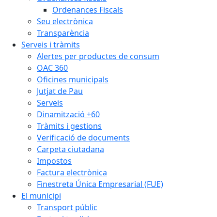
Ordenances Fiscals
Seu electrònica
Transparència
Serveis i tràmits
Alertes per productes de consum
OAC 360
Oficines municipals
Jutjat de Pau
Serveis
Dinamització +60
Tràmits i gestions
Verificació de documents
Carpeta ciutadana
Impostos
Factura electrònica
Finestreta Única Empresarial (FUE)
El municipi
Transport públic