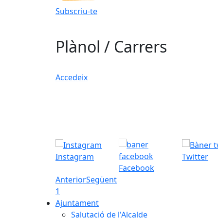
Subscriu-te
Plànol / Carrers
Accedeix
Instagram
Twitter
Facebook
Anterior
Següent
1
Ajuntament
Salutació de l'Alcalde