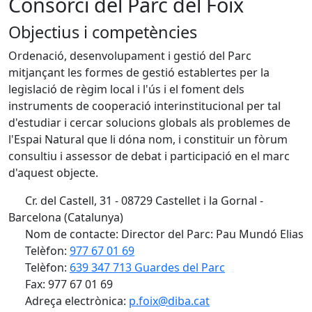
Consorci del Parc del Foix
Objectius i competències
Ordenació, desenvolupament i gestió del Parc
mitjançant les formes de gestió establertes per la
legislació de règim local i l'ús i el foment dels
instruments de cooperació interinstitucional per tal
d'estudiar i cercar solucions globals als problemes de
l'Espai Natural que li dóna nom, i constituir un fòrum
consultiu i assessor de debat i participació en el marc
d'aquest objecte.
Cr. del Castell, 31 - 08729 Castellet i la Gornal -
Barcelona (Catalunya)
Nom de contacte: Director del Parc: Pau Mundó Elias
Telèfon:
977 67 01 69
Telèfon:
639 347 713 Guardes del Parc
Fax: 977 67 01 69
Adreça electrònica:
p.foix@diba.cat