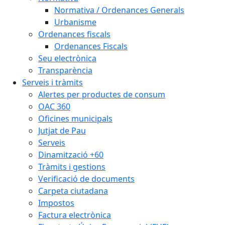
Normativa / Ordenances Generals
Urbanisme
Ordenances fiscals
Ordenances Fiscals
Seu electrònica
Transparència
Serveis i tràmits
Alertes per productes de consum
OAC 360
Oficines municipals
Jutjat de Pau
Serveis
Dinamització +60
Tràmits i gestions
Verificació de documents
Carpeta ciutadana
Impostos
Factura electrònica