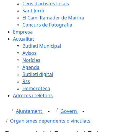
Cens d'artistes locals
Sant Jordi
El Camí Ramader de Marina
Concurs de Fotografia
Empresa
Actualitat
Butlletí Municipal
Avisos
Notícies
Agenda
Butlletí digital
Rss
Hemeroteca
Adreces i telèfons
Ajuntament
Govern
Organismes dependents o vinculats