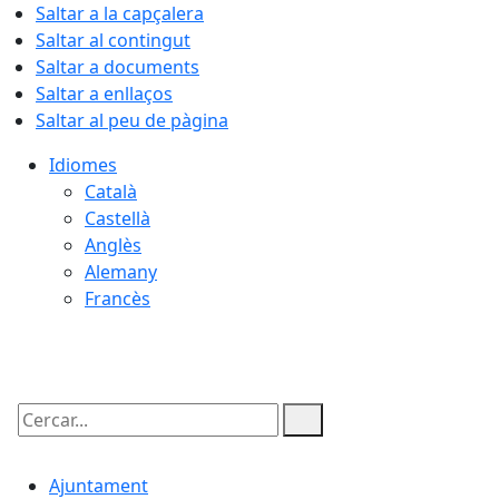
Saltar a la capçalera
Saltar al contingut
Saltar a documents
Saltar a enllaços
Saltar al peu de pàgina
Idiomes
Català
Castellà
Anglès
Alemany
Francès
09.08.2026 | 15:48
Cercar:
Ajuntament