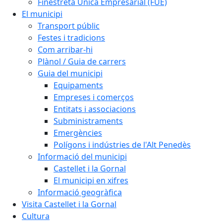
Finestreta Única Empresarial (FUE)
El municipi
Transport públic
Festes i tradicions
Com arribar-hi
Plànol / Guia de carrers
Guia del municipi
Equipaments
Empreses i comerços
Entitats i associacions
Subministraments
Emergències
Polígons i indústries de l'Alt Penedès
Informació del municipi
Castellet i la Gornal
El municipi en xifres
Informació geogràfica
Visita Castellet i la Gornal
Cultura