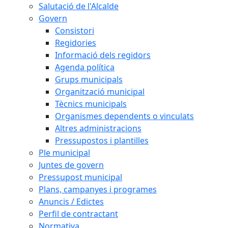
Salutació de l'Alcalde
Govern
Consistori
Regidories
Informació dels regidors
Agenda política
Grups municipals
Organització municipal
Tècnics municipals
Organismes dependents o vinculats
Altres administracions
Pressupostos i plantilles
Ple municipal
Juntes de govern
Pressupost municipal
Plans, campanyes i programes
Anuncis / Edictes
Perfil de contractant
Normativa