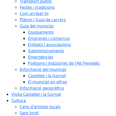
Transport públic
Festes i tradicions
Com arribar-hi
Plànol / Guia de carrers
Guia del municipi
Equipaments
Empreses i comerços
Entitats i associacions
Subministraments
Emergències
Polígons i indústries de l'Alt Penedès
Informació del municipi
Castellet i la Gornal
El municipi en xifres
Informació geogràfica
Visita Castellet i la Gornal
Cultura
Cens d'artistes locals
Sant Jordi