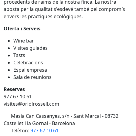
procedents de raïms de la nostra finca. La nostra
aposta per la qualitat s'esdevé també pel compromís
envers les practiques ecològiques.
Oferta i Serveis
Wine bar
Visites guiades
Tasts
Celebracions
Espai empresa
Sala de reunions
Reserves
977 67 10 61
visites@oriolrossell.com
Masia Can Cassanyes, s/n - Sant Marçal - 08732
Castellet i la Gornal - Barcelona
Telèfon:
977 67 10 61