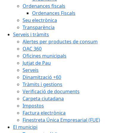
Ordenances fiscals
Ordenances Fiscals
Seu electrònica
Transparència
Serveis i tràmits
Alertes per productes de consum
OAC 360
Oficines municipals
Jutjat de Pau
Serveis
Dinamització +60
Tràmits i gestions
Verificació de documents
Carpeta ciutadana
Impostos
Factura electrònica
Finestreta Única Empresarial (FUE)
El municipi