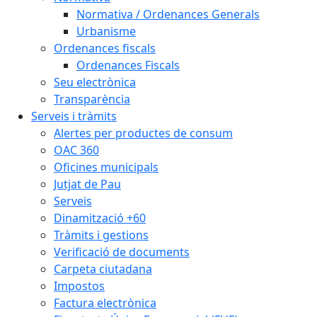
Normativa / Ordenances Generals
Urbanisme
Ordenances fiscals
Ordenances Fiscals
Seu electrònica
Transparència
Serveis i tràmits
Alertes per productes de consum
OAC 360
Oficines municipals
Jutjat de Pau
Serveis
Dinamització +60
Tràmits i gestions
Verificació de documents
Carpeta ciutadana
Impostos
Factura electrònica