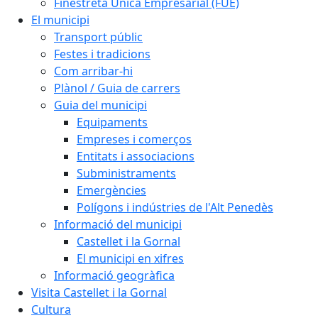
Finestreta Única Empresarial (FUE)
El municipi
Transport públic
Festes i tradicions
Com arribar-hi
Plànol / Guia de carrers
Guia del municipi
Equipaments
Empreses i comerços
Entitats i associacions
Subministraments
Emergències
Polígons i indústries de l'Alt Penedès
Informació del municipi
Castellet i la Gornal
El municipi en xifres
Informació geogràfica
Visita Castellet i la Gornal
Cultura