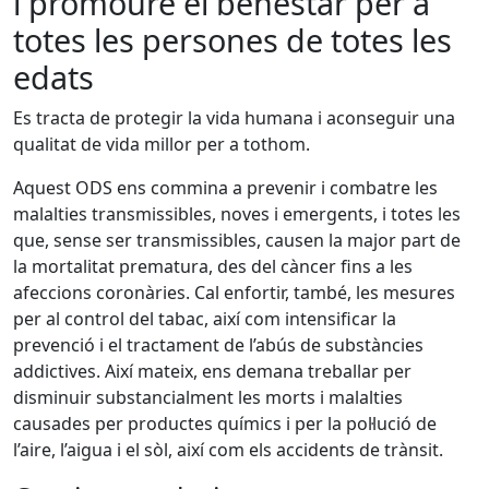
i promoure el benestar per a
totes les persones de totes les
edats
Es tracta de protegir la vida humana i aconseguir una
qualitat de vida millor per a tothom.
Aquest ODS ens commina a prevenir i combatre les
malalties transmissibles, noves i emergents, i totes les
que, sense ser transmissibles, causen la major part de
la mortalitat prematura, des del càncer fins a les
afeccions coronàries. Cal enfortir, també, les mesures
per al control del tabac, així com intensificar la
prevenció i el tractament de l’abús de substàncies
addictives. Així mateix, ens demana treballar per
disminuir substancialment les morts i malalties
causades per productes químics i per la pol·lució de
l’aire, l’aigua i el sòl, així com els accidents de trànsit.