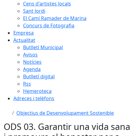
Cens d'artistes locals
Sant Jordi
El Camí Ramader de Marina
Concurs de Fotografia
Empresa
Actualitat
Butlletí Municipal
Avisos
Notícies
Agenda
Butlletí digital
Rss
Hemeroteca
Adreces i telèfons
Objectius de Desenvolupament Sostenible
ODS 03. Garantir una vida sana