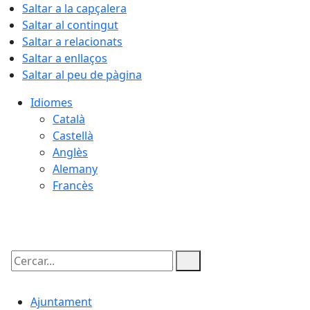
Saltar a la capçalera
Saltar al contingut
Saltar a relacionats
Saltar a enllaços
Saltar al peu de pàgina
Idiomes
Català
Castellà
Anglès
Alemany
Francès
07.08.2026 | 18:25
Cercar:
Ajuntament