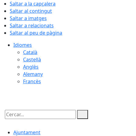
Saltar a la capçalera
Saltar al contingut
Saltar a imatges
Saltar a relacionats
Saltar al peu de pàgina
Idiomes
Català
Castellà
Anglès
Alemany
Francès
07.08.2026 | 06:42
Cercar:
Ajuntament