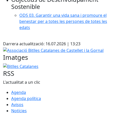
−
Sostenible
ODS 03. Garantir una vida sana i promoure el
benestar per a totes les persones de totes les
edats
Facebook
Darrera actualització: 16.07.2026 | 13:23
Associació Bitlles Catalanes de Castellet i la Gornal
Imatges
Bitlles Catalanes
RSS
L'actualitat a un clic
Agenda
Agenda política
Avisos
Notícies