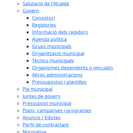
Salutació de l'Alcalde
Govern
Consistori
Regidories
Informació dels regidors
Agenda política
Grups municipals
Organització municipal
Tècnics municipals
Organismes dependents o vinculats
Altres administracions
Pressupostos i plantilles
Ple municipal
Juntes de govern
Pressupost municipal
Plans, campanyes i programes
Anuncis / Edictes
Perfil de contractant
Normativa