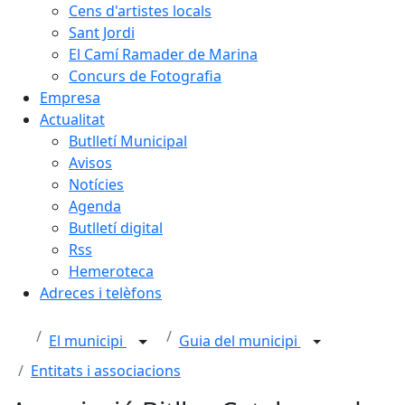
Cens d'artistes locals
Sant Jordi
El Camí Ramader de Marina
Concurs de Fotografia
Empresa
Actualitat
Butlletí Municipal
Avisos
Notícies
Agenda
Butlletí digital
Rss
Hemeroteca
Adreces i telèfons
El municipi
Guia del municipi
Entitats i associacions