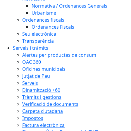
Normativa / Ordenances Generals
Urbanisme
Ordenances fiscals
Ordenances Fiscals
Seu electrònica
Transparència
Serveis i tràmits
Alertes per productes de consum
OAC 360
Oficines municipals
Jutjat de Pau
Serveis
Dinamització +60
Tràmits i gestions
Verificació de documents
Carpeta ciutadana
Impostos
Factura electrònica