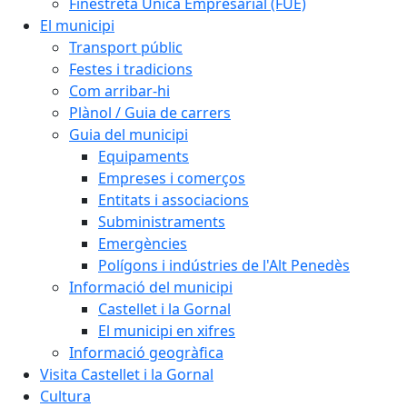
Finestreta Única Empresarial (FUE)
El municipi
Transport públic
Festes i tradicions
Com arribar-hi
Plànol / Guia de carrers
Guia del municipi
Equipaments
Empreses i comerços
Entitats i associacions
Subministraments
Emergències
Polígons i indústries de l'Alt Penedès
Informació del municipi
Castellet i la Gornal
El municipi en xifres
Informació geogràfica
Visita Castellet i la Gornal
Cultura