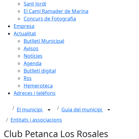
Sant Jordi
El Camí Ramader de Marina
Concurs de Fotografia
Empresa
Actualitat
Butlletí Municipal
Avisos
Notícies
Agenda
Butlletí digital
Rss
Hemeroteca
Adreces i telèfons
El municipi
Guia del municipi
Entitats i associacions
Club Petanca Los Rosales