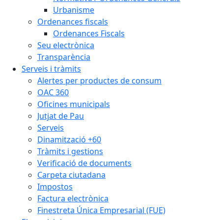
Urbanisme
Ordenances fiscals
Ordenances Fiscals
Seu electrònica
Transparència
Serveis i tràmits
Alertes per productes de consum
OAC 360
Oficines municipals
Jutjat de Pau
Serveis
Dinamització +60
Tràmits i gestions
Verificació de documents
Carpeta ciutadana
Impostos
Factura electrònica
Finestreta Única Empresarial (FUE)