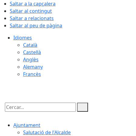
Saltar a la capçalera
Saltar al contingut
Saltar a relacionats
Saltar al peu de pàgina
Idiomes
Català
Castellà
Anglès
Alemany
Francès
06.08.2026 | 14:36
Cercar:
Ajuntament
Salutació de l'Alcalde