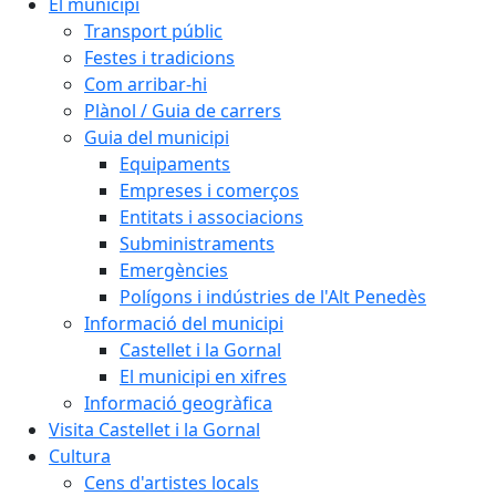
El municipi
Transport públic
Festes i tradicions
Com arribar-hi
Plànol / Guia de carrers
Guia del municipi
Equipaments
Empreses i comerços
Entitats i associacions
Subministraments
Emergències
Polígons i indústries de l'Alt Penedès
Informació del municipi
Castellet i la Gornal
El municipi en xifres
Informació geogràfica
Visita Castellet i la Gornal
Cultura
Cens d'artistes locals