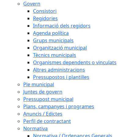
Govern
Consistori
Regidories
Informació dels regidors
Agenda política
Grups municipals
Organització municipal
Tècnics municipals
Organismes dependents o vinculats
Altres administracions
Pressupostos i plantilles
Ple municipal
Juntes de govern
Pressupost municipal
Plans, campanyes i programes
Anuncis / Edictes
Perfil de contractant
Normativa
Normativa / Ordenances Generals