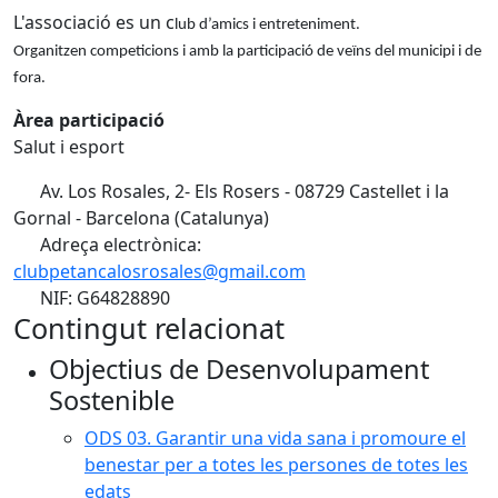
L'associació es un c
lub d’amics i entreteniment.
Organitzen competicions i amb la participació de veïns del municipi i de
fora.
Àrea participació
Salut i esport
Av. Los Rosales, 2- Els Rosers - 08729 Castellet i la
Gornal - Barcelona (Catalunya)
Adreça electrònica:
clubpetancalosrosales@gmail.com
NIF: G64828890
Contingut relacionat
Objectius de Desenvolupament
Sostenible
ODS 03. Garantir una vida sana i promoure el
benestar per a totes les persones de totes les
edats