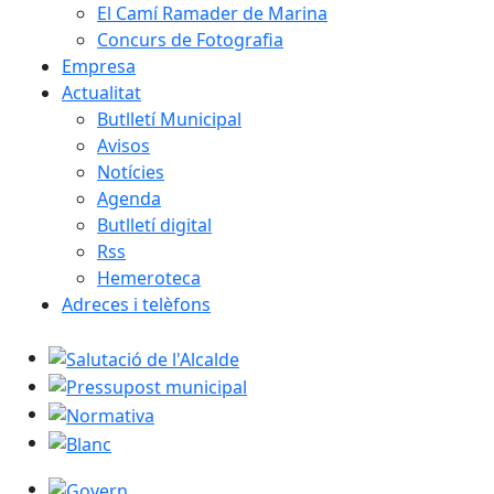
El Camí Ramader de Marina
Concurs de Fotografia
Empresa
Actualitat
Butlletí Municipal
Avisos
Notícies
Agenda
Butlletí digital
Rss
Hemeroteca
Adreces i telèfons
Salutació de l'Alcalde
Pressupost municipal
Normativa
Blanc
Govern