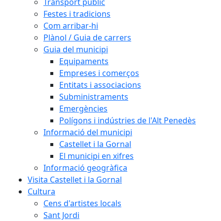
Transport públic
Festes i tradicions
Com arribar-hi
Plànol / Guia de carrers
Guia del municipi
Equipaments
Empreses i comerços
Entitats i associacions
Subministraments
Emergències
Polígons i indústries de l'Alt Penedès
Informació del municipi
Castellet i la Gornal
El municipi en xifres
Informació geogràfica
Visita Castellet i la Gornal
Cultura
Cens d'artistes locals
Sant Jordi