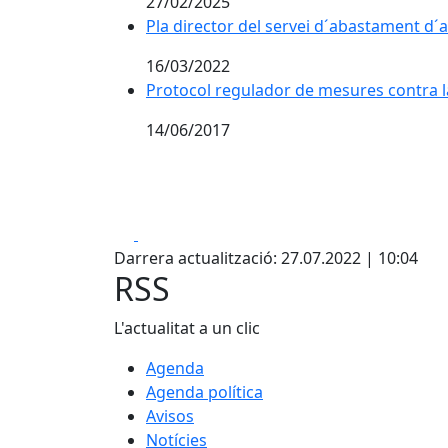
27/02/2025
Pla director del servei d´abastament d´
16/03/2022
Protocol regulador de mesures contra la
14/06/2017
Facebook
Pdf
Darrera actualització: 27.07.2022 | 10:04
RSS
L'actualitat a un clic
Agenda
Agenda política
Avisos
Notícies