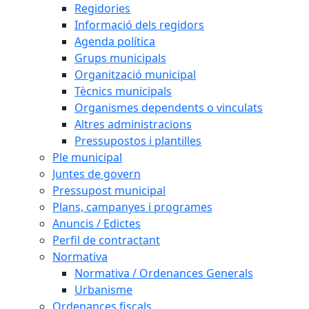
Regidories
Informació dels regidors
Agenda política
Grups municipals
Organització municipal
Tècnics municipals
Organismes dependents o vinculats
Altres administracions
Pressupostos i plantilles
Ple municipal
Juntes de govern
Pressupost municipal
Plans, campanyes i programes
Anuncis / Edictes
Perfil de contractant
Normativa
Normativa / Ordenances Generals
Urbanisme
Ordenances fiscals