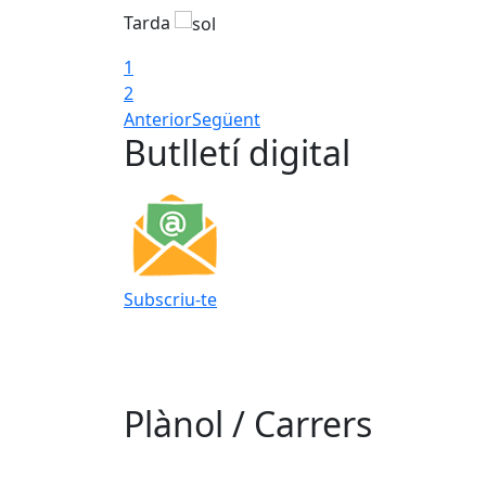
Tarda
1
2
Anterior
Següent
Butlletí digital
Subscriu-te
Plànol / Carrers