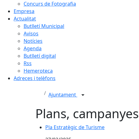
Concurs de Fotografia
Empresa
Actualitat
Butlletí Municipal
Avisos
Notícies
Agenda
Butlletí digital
Rss
Hemeroteca
Adreces i telèfons
Ajuntament
Plans, campanyes
Pla Estratègic de Turisme