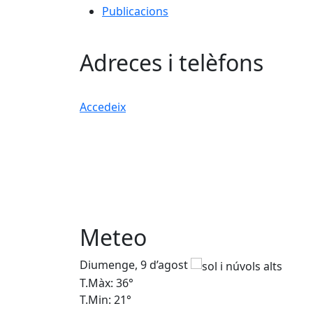
Publicacions
Adreces i telèfons
Accedeix
Meteo
Diumenge, 9 d’agost
T.Màx: 36°
T.Min: 21°