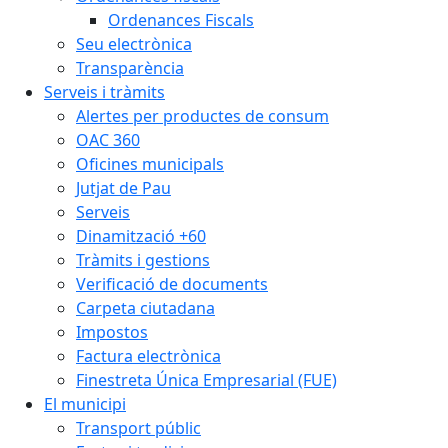
Ordenances Fiscals
Seu electrònica
Transparència
Serveis i tràmits
Alertes per productes de consum
OAC 360
Oficines municipals
Jutjat de Pau
Serveis
Dinamització +60
Tràmits i gestions
Verificació de documents
Carpeta ciutadana
Impostos
Factura electrònica
Finestreta Única Empresarial (FUE)
El municipi
Transport públic