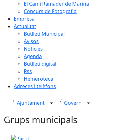
El Camí Ramader de Marina
Concurs de Fotografia
Empresa
Actualitat
Butlletí Municipal
Avisos
Notícies
Agenda
Butlletí digital
Rss
Hemeroteca
Adreces i telèfons
Ajuntament
Govern
Grups municipals
Partit Socialista de Catalunya