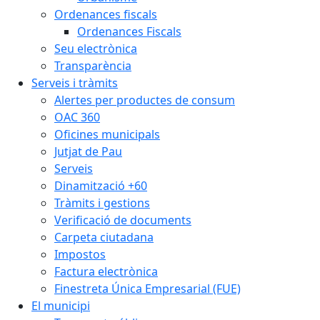
Ordenances fiscals
Ordenances Fiscals
Seu electrònica
Transparència
Serveis i tràmits
Alertes per productes de consum
OAC 360
Oficines municipals
Jutjat de Pau
Serveis
Dinamització +60
Tràmits i gestions
Verificació de documents
Carpeta ciutadana
Impostos
Factura electrònica
Finestreta Única Empresarial (FUE)
El municipi