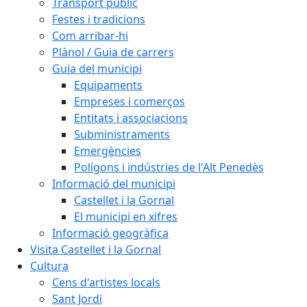
Transport públic
Festes i tradicions
Com arribar-hi
Plànol / Guia de carrers
Guia del municipi
Equipaments
Empreses i comerços
Entitats i associacions
Subministraments
Emergències
Polígons i indústries de l'Alt Penedès
Informació del municipi
Castellet i la Gornal
El municipi en xifres
Informació geogràfica
Visita Castellet i la Gornal
Cultura
Cens d'artistes locals
Sant Jordi