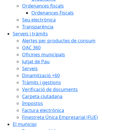
Ordenances fiscals
Ordenances Fiscals
Seu electrònica
Transparència
Serveis i tràmits
Alertes per productes de consum
OAC 360
Oficines municipals
Jutjat de Pau
Serveis
Dinamització +60
Tràmits i gestions
Verificació de documents
Carpeta ciutadana
Impostos
Factura electrònica
Finestreta Única Empresarial (FUE)
El municipi