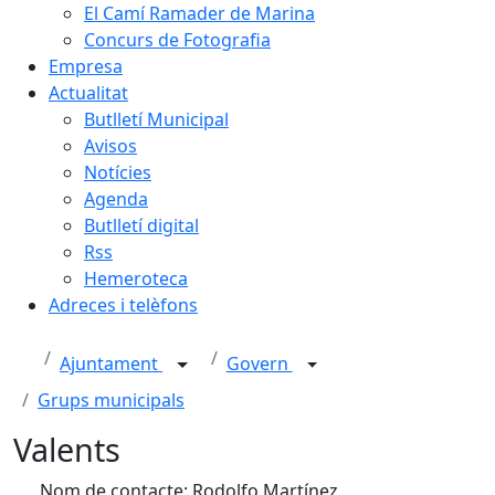
El Camí Ramader de Marina
Concurs de Fotografia
Empresa
Actualitat
Butlletí Municipal
Avisos
Notícies
Agenda
Butlletí digital
Rss
Hemeroteca
Adreces i telèfons
Ajuntament
Govern
Grups municipals
Valents
Nom de contacte: Rodolfo Martínez