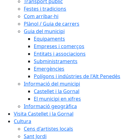
Transport públic
Festes i tradicions
Com arribar-hi
Plànol / Guia de carrers
Guia del municipi
Equipaments
Empreses i comerços
Entitats i associacions
Subministraments
Emergències
Polígons i indústries de l'Alt Penedès
Informació del municipi
Castellet i la Gornal
El municipi en xifres
Informació geogràfica
Visita Castellet i la Gornal
Cultura
Cens d'artistes locals
Sant Jordi