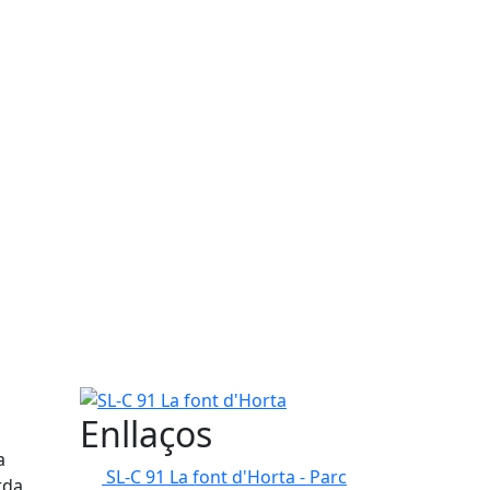
SL-C 91 La font d'Horta
Enllaços
a
SL-C 91 La font d'Horta - Parc
rda