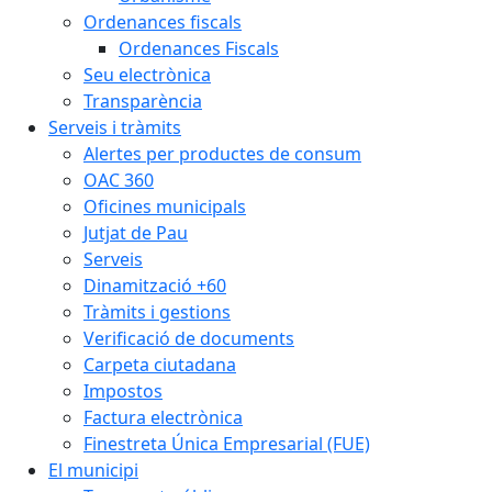
Ordenances fiscals
Ordenances Fiscals
Seu electrònica
Transparència
Serveis i tràmits
Alertes per productes de consum
OAC 360
Oficines municipals
Jutjat de Pau
Serveis
Dinamització +60
Tràmits i gestions
Verificació de documents
Carpeta ciutadana
Impostos
Factura electrònica
Finestreta Única Empresarial (FUE)
El municipi