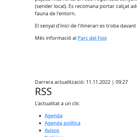
(sender local). Es recomana portar calçat ad
fauna de l'entorn.
El senyal d'inici de l'itinerari es troba davan
Més informació al
Parc del Foix
Facebook
Darrera actualització: 11.11.2022 | 09:27
RSS
L'actualitat a un clic
Agenda
Agenda política
Avisos