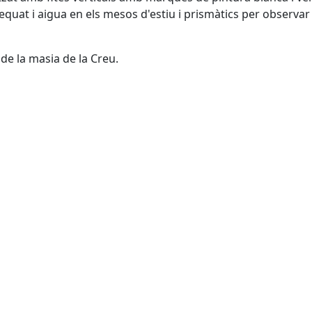
equat i aigua en els mesos d'estiu i prismàtics per observar 
t de la masia de la Creu.