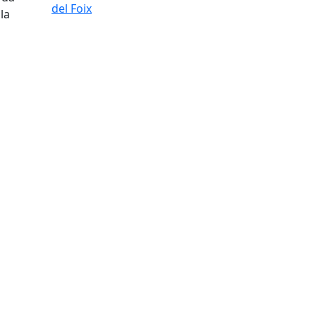
del Foix
la