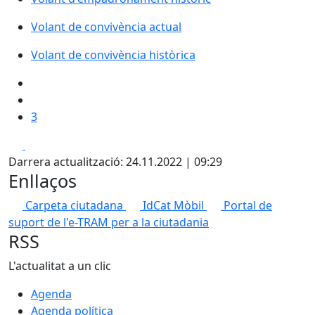
Volant de convivència actual
Volant de convivència històrica
3
Facebook
Pdf
Darrera actualització: 24.11.2022 | 09:29
Enllaços
Carpeta ciutadana
IdCat Mòbil
Portal de
suport de l'e-TRAM per a la ciutadania
RSS
L'actualitat a un clic
Agenda
Agenda política