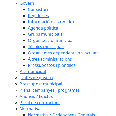
Govern
Consistori
Regidories
Informació dels regidors
Agenda política
Grups municipals
Organització municipal
Tècnics municipals
Organismes dependents o vinculats
Altres administracions
Pressupostos i plantilles
Ple municipal
Juntes de govern
Pressupost municipal
Plans, campanyes i programes
Anuncis / Edictes
Perfil de contractant
Normativa
Normativa / Ordenances Generals