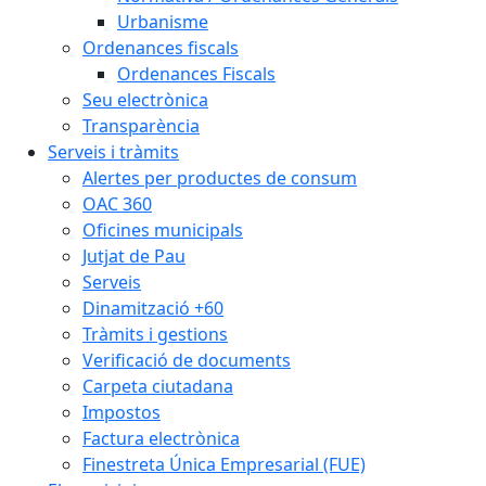
Urbanisme
Ordenances fiscals
Ordenances Fiscals
Seu electrònica
Transparència
Serveis i tràmits
Alertes per productes de consum
OAC 360
Oficines municipals
Jutjat de Pau
Serveis
Dinamització +60
Tràmits i gestions
Verificació de documents
Carpeta ciutadana
Impostos
Factura electrònica
Finestreta Única Empresarial (FUE)