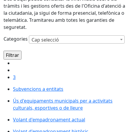
tràmits i les gestions oferts des de l'Oficina d'atenció a
la ciutadania, ja sigui de forma presencial, telefònica o
telemàtica. Tramitareu amb totes les garanties de
seguretat.
Categories
Cap selecció
3
Subvencions a entitats
Ús d'equipaments municipals per a activitats
culturals, esportives o de lleure
Volant d'empadronament actual
Volant d'empadronament històric