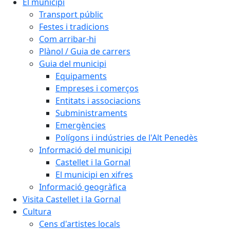
El municipi
Transport públic
Festes i tradicions
Com arribar-hi
Plànol / Guia de carrers
Guia del municipi
Equipaments
Empreses i comerços
Entitats i associacions
Subministraments
Emergències
Polígons i indústries de l'Alt Penedès
Informació del municipi
Castellet i la Gornal
El municipi en xifres
Informació geogràfica
Visita Castellet i la Gornal
Cultura
Cens d'artistes locals