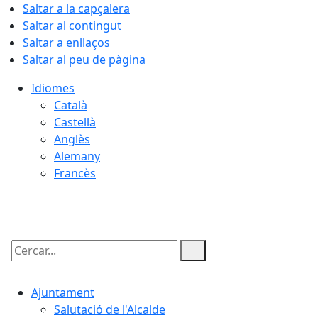
Saltar a la capçalera
Saltar al contingut
Saltar a enllaços
Saltar al peu de pàgina
Idiomes
Català
Castellà
Anglès
Alemany
Francès
08.08.2026 | 14:32
Cercar:
Ajuntament
Salutació de l'Alcalde