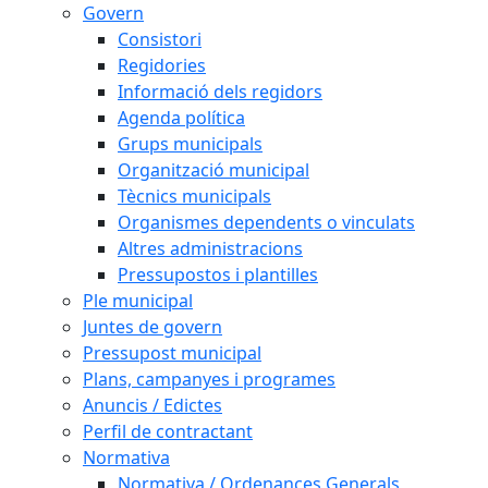
Govern
Consistori
Regidories
Informació dels regidors
Agenda política
Grups municipals
Organització municipal
Tècnics municipals
Organismes dependents o vinculats
Altres administracions
Pressupostos i plantilles
Ple municipal
Juntes de govern
Pressupost municipal
Plans, campanyes i programes
Anuncis / Edictes
Perfil de contractant
Normativa
Normativa / Ordenances Generals