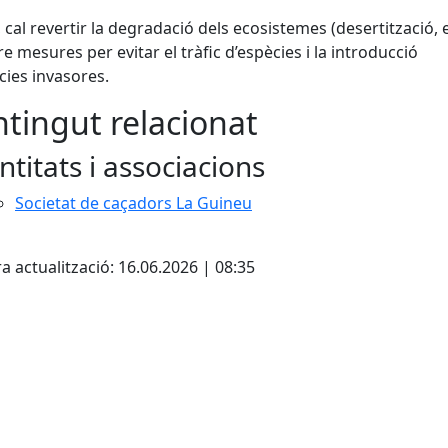
 cal revertir la degradació dels ecosistemes (desertització, et
e mesures per evitar el tràfic d’espècies i la introducció
cies invasores.
tingut relacionat
ntitats i associacions
Societat de caçadors La Guineu
ebook
a actualització: 16.06.2026 | 08:35