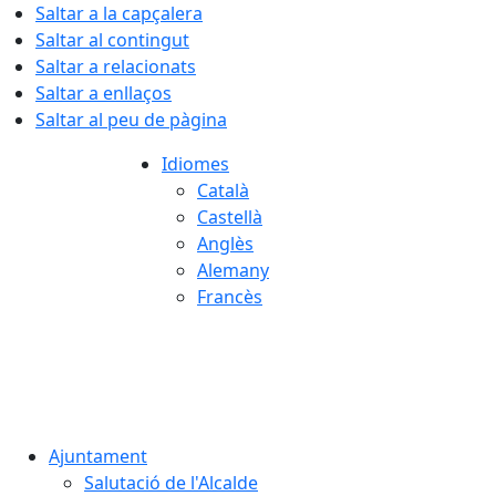
Saltar a la capçalera
Saltar al contingut
Saltar a relacionats
Saltar a enllaços
Saltar al peu de pàgina
Idiomes
Català
Castellà
Anglès
Alemany
Francès
06.08.2026 | 23:02
Ajuntament
Salutació de l'Alcalde