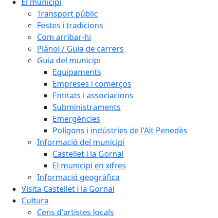
El municipi
Transport públic
Festes i tradicions
Com arribar-hi
Plànol / Guia de carrers
Guia del municipi
Equipaments
Empreses i comerços
Entitats i associacions
Subministraments
Emergències
Polígons i indústries de l'Alt Penedès
Informació del municipi
Castellet i la Gornal
El municipi en xifres
Informació geogràfica
Visita Castellet i la Gornal
Cultura
Cens d'artistes locals