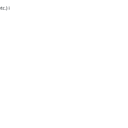
c.) i