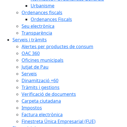
Urbanisme
Ordenances fiscals
Ordenances Fiscals
Seu electrònica
Transparència
Serveis i tràmits
Alertes per productes de consum
OAC 360
Oficines municipals
Jutjat de Pau
Serveis
Dinamització +60
Tràmits i gestions
Verificació de documents
Carpeta ciutadana
Impostos
Factura electrònica
Finestreta Única Empresarial (FUE)