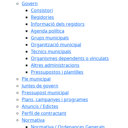
Govern
Consistori
Regidories
Informació dels regidors
Agenda política
Grups municipals
Organització municipal
Tècnics municipals
Organismes dependents o vinculats
Altres administracions
Pressupostos i plantilles
Ple municipal
Juntes de govern
Pressupost municipal
Plans, campanyes i programes
Anuncis / Edictes
Perfil de contractant
Normativa
Normativa / Ordenances Generals