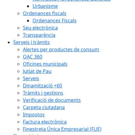
Urbanisme
Ordenances fiscals
Ordenances Fiscals
Seu electrònica
Transparència
Serveis i tràmits
Alertes per productes de consum
OAC 360
Oficines municipals
Jutjat de Pau
Serveis
Dinamització +60
Tràmits i gestions
Verificació de documents
Carpeta ciutadana
Impostos
Factura electrònica
Finestreta Única Empresarial (FUE)