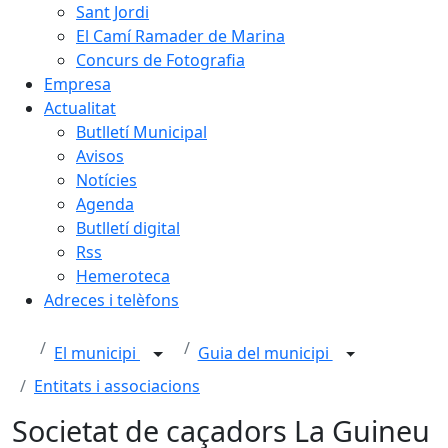
Sant Jordi
El Camí Ramader de Marina
Concurs de Fotografia
Empresa
Actualitat
Butlletí Municipal
Avisos
Notícies
Agenda
Butlletí digital
Rss
Hemeroteca
Adreces i telèfons
El municipi
Guia del municipi
Entitats i associacions
Societat de caçadors La Guineu