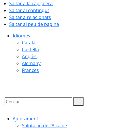
Saltar a la capçalera
Saltar al contingut
Saltar a relacionats
Saltar al peu de pàgina
Idiomes
Català
Castellà
Anglès
Alemany
Francès
08.08.2026 | 12:43
Cercar:
Ajuntament
Salutació de l'Alcalde