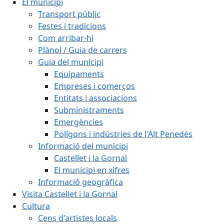
El municipi
Transport públic
Festes i tradicions
Com arribar-hi
Plànol / Guia de carrers
Guia del municipi
Equipaments
Empreses i comerços
Entitats i associacions
Subministraments
Emergències
Polígons i indústries de l'Alt Penedès
Informació del municipi
Castellet i la Gornal
El municipi en xifres
Informació geogràfica
Visita Castellet i la Gornal
Cultura
Cens d'artistes locals