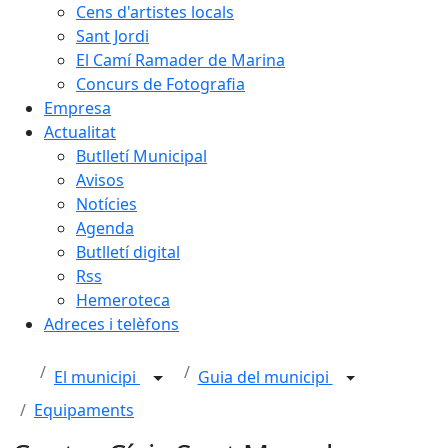
Cens d'artistes locals
Sant Jordi
El Camí Ramader de Marina
Concurs de Fotografia
Empresa
Actualitat
Butlletí Municipal
Avisos
Notícies
Agenda
Butlletí digital
Rss
Hemeroteca
Adreces i telèfons
El municipi
Guia del municipi
Equipaments