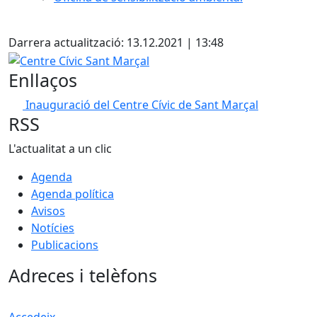
Facebook
Darrera actualització: 13.12.2021 | 13:48
Centre Cívic Sant Marçal
Enllaços
Inauguració del Centre Cívic de Sant Marçal
RSS
L'actualitat a un clic
Agenda
Agenda política
Avisos
Notícies
Publicacions
Adreces i telèfons
Accedeix