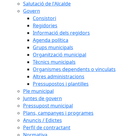
Salutació de l'Alcalde
Govern
Consistori
Regidories
Informació dels regidors
Agenda política
Grups municipals
Organització municipal
Tècnics municipals
Organismes dependents o vinculats
Altres administracions
Pressupostos i plantilles
Ple municipal
Juntes de govern
Pressupost municipal
Plans, campanyes i programes
Anuncis / Edictes
Perfil de contractant
Normativa