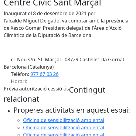
Centre Cívic Sant Marçal
Inaugurat el 8 de desembre de 2021 per
l'alcalde Miguel Delgado, va comptar amb la presència
de Xesco Gomar, President delegat de l'Àrea d'Acció
Climàtica de la Diputació de Barcelona.
cr. Nou s/n- St. Marçal - 08729 Castellet i la Gornal -
Barcelona (Catalunya)
Telèfon:
977 67 03 26
Horari:
Contingut
Prèvia autorització cessió ús
relacionat
Properes activitats en aquest espai:
Oficina de sensibilització ambiental
Oficina de sensibilització ambiental
Oficina de sensibilització ambiental