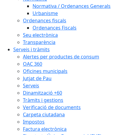
Normativa / Ordenances Generals
Urbanisme
Ordenances fiscals
Ordenances Fiscals
Seu electrònica
Transparència
Serveis i tràmits
Alertes per productes de consum
OAC 360
Oficines municipals
Jutjat de Pau
Serveis
Dinamització +60
Tràmits i gestions
Verificació de documents
Carpeta ciutadana
Impostos
Factura electrònica