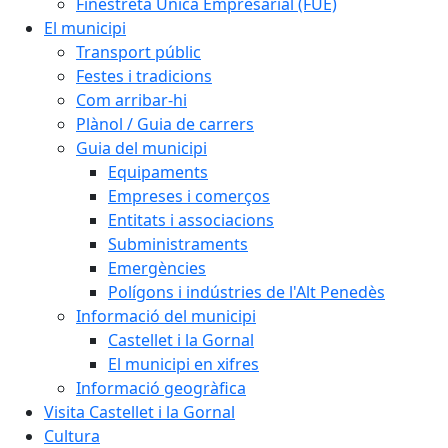
Finestreta Única Empresarial (FUE)
El municipi
Transport públic
Festes i tradicions
Com arribar-hi
Plànol / Guia de carrers
Guia del municipi
Equipaments
Empreses i comerços
Entitats i associacions
Subministraments
Emergències
Polígons i indústries de l'Alt Penedès
Informació del municipi
Castellet i la Gornal
El municipi en xifres
Informació geogràfica
Visita Castellet i la Gornal
Cultura