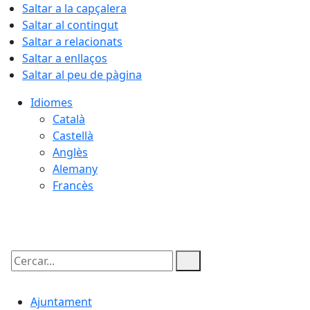
Saltar a la capçalera
Saltar al contingut
Saltar a relacionats
Saltar a enllaços
Saltar al peu de pàgina
Idiomes
Català
Castellà
Anglès
Alemany
Francès
08.08.2026 | 08:43
Cercar:
Ajuntament