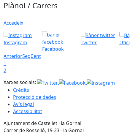
Plànol / Carrers
Accedeix
Instagram
Twitter
Ofici
Facebook
Anterior
Següent
1
2
Xarxes socials:
Crèdits
Protecció de dades
Avís legal
Accessibilitat
Ajuntament de Castellet i la Gornal
Carrer de Rosselló, 19-23 - la Gornal