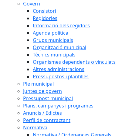
Govern
Consistori
Regidories
Informació dels regidors
Agenda política
Grups municipals
Organització municipal
Tècnics municipals
Organismes dependents o vinculats
Altres administracions
Pressupostos i plantilles
Ple municipal
Juntes de govern
Pressupost municipal
Plans, campanyes i programes
Anuncis / Edictes
Perfil de contractant
Normativa
Normativa / Ordenances Generals