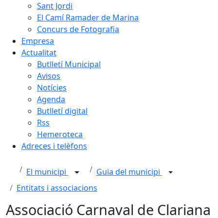
Sant Jordi
El Camí Ramader de Marina
Concurs de Fotografia
Empresa
Actualitat
Butlletí Municipal
Avisos
Notícies
Agenda
Butlletí digital
Rss
Hemeroteca
Adreces i telèfons
El municipi
Guia del municipi
Entitats i associacions
Associació Carnaval de Clariana