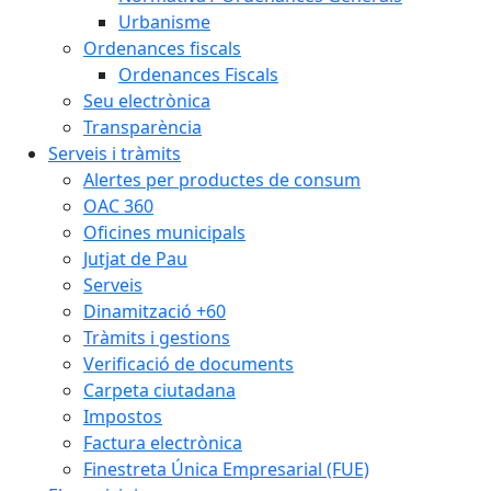
Urbanisme
Ordenances fiscals
Ordenances Fiscals
Seu electrònica
Transparència
Serveis i tràmits
Alertes per productes de consum
OAC 360
Oficines municipals
Jutjat de Pau
Serveis
Dinamització +60
Tràmits i gestions
Verificació de documents
Carpeta ciutadana
Impostos
Factura electrònica
Finestreta Única Empresarial (FUE)