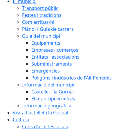
El municipi
Transport públic
Festes i tradicions
Com arribar-hi
Plànol / Guia de carrers
Guia del municipi
Equipaments
Empreses i comerços
Entitats i associacions
Subministraments
Emergències
Polígons i indústries de l'Alt Penedès
Informació del municipi
Castellet i la Gornal
El municipi en xifres
Informació geogràfica
Visita Castellet i la Gornal
Cultura
Cens d'artistes locals