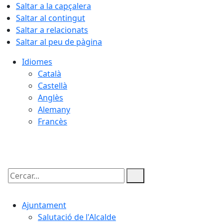
Saltar a la capçalera
Saltar al contingut
Saltar a relacionats
Saltar al peu de pàgina
Idiomes
Català
Castellà
Anglès
Alemany
Francès
09.08.2026 | 14:24
Cercar:
Ajuntament
Salutació de l'Alcalde