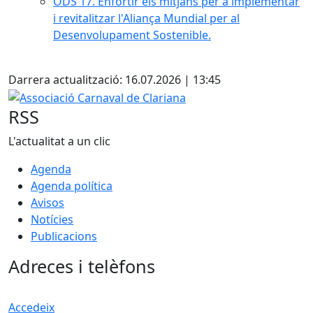
ODS 17. Enfortir els mitjans per a implementar
i revitalitzar l'Aliança Mundial per al
Desenvolupament Sostenible.
Facebook
Darrera actualització: 16.07.2026 | 13:45
Associació Carnaval de Clariana
RSS
L'actualitat a un clic
Agenda
Agenda política
Avisos
Notícies
Publicacions
Adreces i telèfons
Accedeix