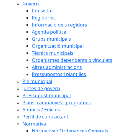
Govern
Consistori
Regidories
Informació dels regidors
Agenda política
Grups municipals
Organització municipal
Tècnics municipals
Organismes dependents o vinculats
Altres administracions
Pressupostos i plantilles
Ple municipal
Juntes de govern
Pressupost municipal
Plans, campanyes i programes
Anuncis / Edictes
Perfil de contractant
Normativa
Normativa / Ordenances Generals