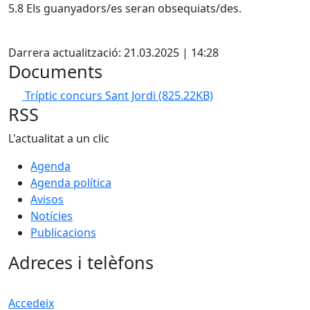
5.8 Els guanyadors/es seran obsequiats/des.
Facebook
Darrera actualització: 21.03.2025 | 14:28
Documents
Tríptic concurs Sant Jordi
(825.22KB)
RSS
L'actualitat a un clic
Agenda
Agenda política
Avisos
Notícies
Publicacions
Adreces i telèfons
Accedeix