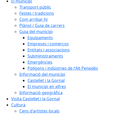
El municipi
Transport públic
Festes i tradicions
Com arribar-hi
Plànol / Guia de carrers
Guia del municipi
Equipaments
Empreses i comerços
Entitats i associacions
Subministraments
Emergències
Polígons i indústries de l'Alt Penedès
Informació del municipi
Castellet i la Gornal
El municipi en xifres
Informació geogràfica
Visita Castellet i la Gornal
Cultura
Cens d'artistes locals