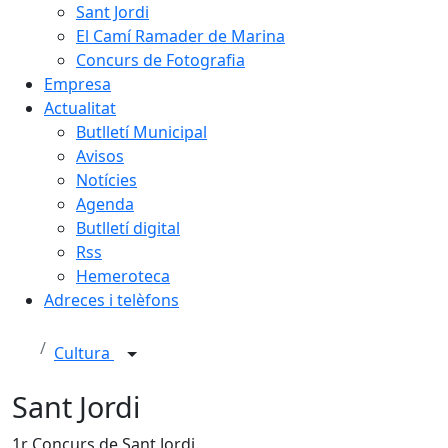
Sant Jordi
El Camí Ramader de Marina
Concurs de Fotografia
Empresa
Actualitat
Butlletí Municipal
Avisos
Notícies
Agenda
Butlletí digital
Rss
Hemeroteca
Adreces i telèfons
Cultura
Sant Jordi
1r Concurs de Sant Jordi