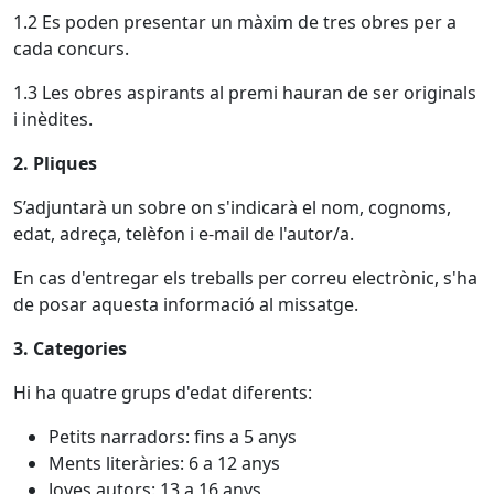
1.2 Es poden presentar un màxim de tres obres per a
cada concurs.
1.3 Les obres aspirants al premi hauran de ser originals
i inèdites.
2. Pliques
S’adjuntarà un sobre on s'indicarà el nom, cognoms,
edat, adreça, telèfon i e-mail de l'autor/a.
En cas d'entregar els treballs per correu electrònic, s'ha
de posar aquesta informació al missatge.
3. Categories
Hi ha quatre grups d'edat diferents:
Petits narradors: fins a 5 anys
Ments literàries: 6 a 12 anys
Joves autors: 13 a 16 anys