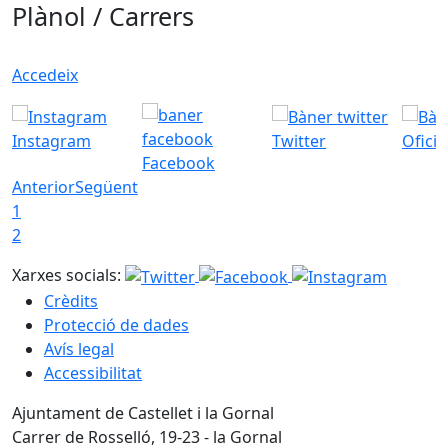
Plànol / Carrers
Accedeix
Instagram
Twitter
Ofici
Facebook
Anterior
Següent
1
2
Xarxes socials:
Crèdits
Protecció de dades
Avís legal
Accessibilitat
Ajuntament de Castellet i la Gornal
Carrer de Rosselló, 19-23 - la Gornal