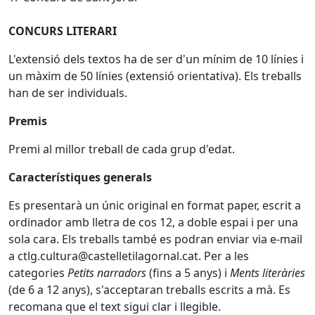
CONCURS LITERARI
L'extensió dels textos ha de ser d'un mínim de 10 línies i
un màxim de 50 línies (extensió orientativa). Els treballs
han de ser individuals.
Premis
Premi al millor treball de cada grup d'edat.
Característiques generals
Es presentarà un únic original en format paper, escrit a
ordinador amb lletra de cos 12, a doble espai i per una
sola cara. Els treballs també es podran enviar via e-mail
a ctlg.cultura@castelletilagornal.cat. Per a les
categories
Petits narradors
(fins a 5 anys) i
Ments literàries
(de 6 a 12 anys), s'acceptaran treballs escrits a mà. Es
recomana que el text sigui clar i llegible.