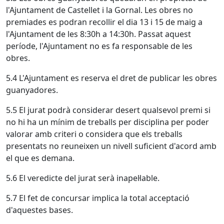
l'Ajuntament de Castellet i la Gornal. Les obres no
premiades es podran recollir el dia 13 i 15 de maig a
l'Ajuntament de les 8:30h a 14:30h. Passat aquest
període, l'Ajuntament no es fa responsable de les
obres.
5.4 L'Ajuntament es reserva el dret de publicar les obres
guanyadores.
5.5 El jurat podrà considerar desert qualsevol premi si
no hi ha un mínim de treballs per disciplina per poder
valorar amb criteri o considera que els treballs
presentats no reuneixen un nivell suficient d'acord amb
el que es demana.
5.6 El veredicte del jurat serà inapel·lable.
5.7 El fet de concursar implica la total acceptació
d'aquestes bases.