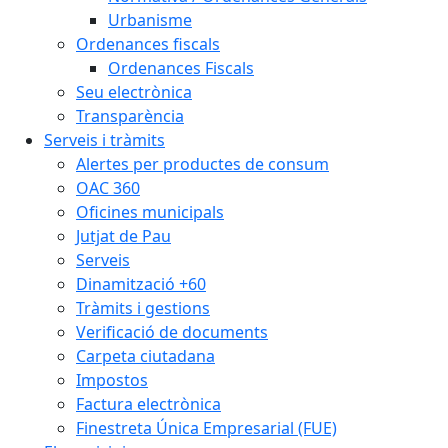
Urbanisme
Ordenances fiscals
Ordenances Fiscals
Seu electrònica
Transparència
Serveis i tràmits
Alertes per productes de consum
OAC 360
Oficines municipals
Jutjat de Pau
Serveis
Dinamització +60
Tràmits i gestions
Verificació de documents
Carpeta ciutadana
Impostos
Factura electrònica
Finestreta Única Empresarial (FUE)