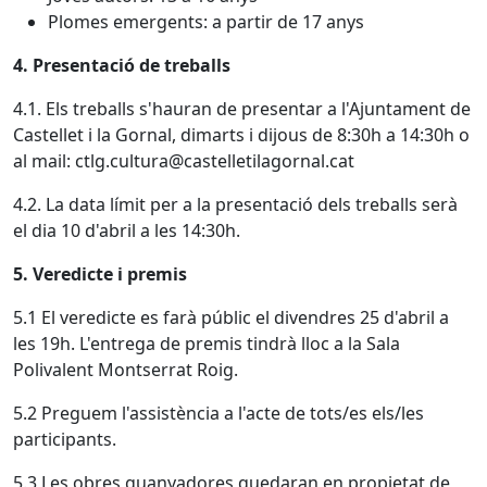
Plomes emergents: a partir de 17 anys
4. Presentació de treballs
4.1. Els treballs s'hauran de presentar a l'Ajuntament de
Castellet i la Gornal, dimarts i dijous de 8:30h a 14:30h o
al mail: ctlg.cultura@castelletilagornal.cat
4.2. La data límit per a la presentació dels treballs serà
el dia 10 d'abril a les 14:30h.
5. Veredicte i premis
5.1 El veredicte es farà públic el divendres 25 d'abril a
les 19h. L'entrega de premis tindrà lloc a la Sala
Polivalent Montserrat Roig.
5.2 Preguem l'assistència a l'acte de tots/es els/les
participants.
5.3 Les obres guanyadores quedaran en propietat de