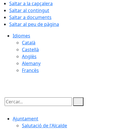
Saltar a la capçalera
Saltar al contingut
Saltar a documents
Saltar al peu de pàgina
Idiomes
Català
Castellà
Anglès
Alemany
Francès
09.08.2026 | 05:47
Cercar:
Ajuntament
Salutació de l'Alcalde