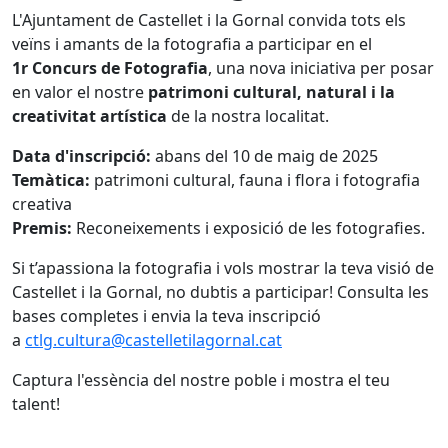
L'Ajuntament de Castellet i la Gornal convida tots els
veïns i amants de la fotografia a participar en el
1r Concurs de Fotografia
, una nova iniciativa per posar
en valor el nostre
patrimoni cultural, natural i la
creativitat artística
de la nostra localitat.
Data d'inscripció:
abans del 10 de maig de 2025
Temàtica:
patrimoni cultural, fauna i flora i fotografia
creativa
Premis:
Reconeixements i exposició de les fotografies.
Si t’apassiona la fotografia i vols mostrar la teva visió de
Castellet i la Gornal, no dubtis a participar! Consulta les
bases completes i envia la teva inscripció
a
ctlg.cultura@castelletilagornal.cat
Captura l'essència del nostre poble i mostra el teu
talent!
Facebook