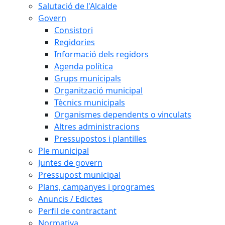
Salutació de l'Alcalde
Govern
Consistori
Regidories
Informació dels regidors
Agenda política
Grups municipals
Organització municipal
Tècnics municipals
Organismes dependents o vinculats
Altres administracions
Pressupostos i plantilles
Ple municipal
Juntes de govern
Pressupost municipal
Plans, campanyes i programes
Anuncis / Edictes
Perfil de contractant
Normativa