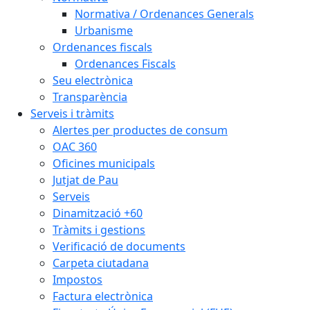
Normativa / Ordenances Generals
Urbanisme
Ordenances fiscals
Ordenances Fiscals
Seu electrònica
Transparència
Serveis i tràmits
Alertes per productes de consum
OAC 360
Oficines municipals
Jutjat de Pau
Serveis
Dinamització +60
Tràmits i gestions
Verificació de documents
Carpeta ciutadana
Impostos
Factura electrònica