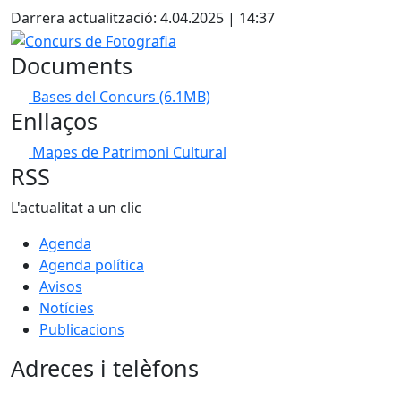
Darrera actualització: 4.04.2025 | 14:37
Concurs de Fotografia
Documents
Bases del Concurs
(6.1MB)
Enllaços
Mapes de Patrimoni Cultural
RSS
L'actualitat a un clic
Agenda
Agenda política
Avisos
Notícies
Publicacions
Adreces i telèfons