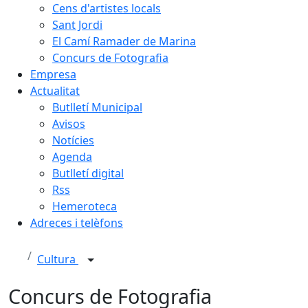
Cens d'artistes locals
Sant Jordi
El Camí Ramader de Marina
Concurs de Fotografia
Empresa
Actualitat
Butlletí Municipal
Avisos
Notícies
Agenda
Butlletí digital
Rss
Hemeroteca
Adreces i telèfons
Cultura
Concurs de Fotografia