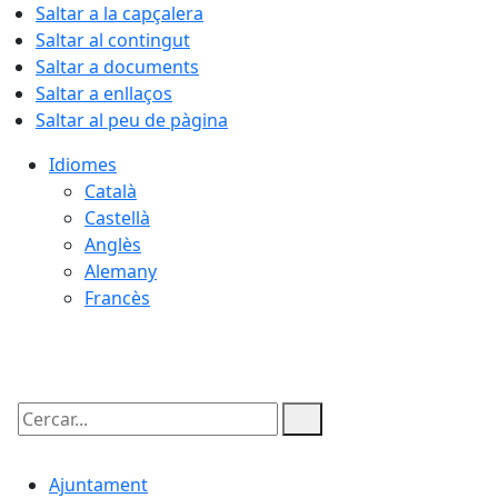
Saltar a la capçalera
Saltar al contingut
Saltar a documents
Saltar a enllaços
Saltar al peu de pàgina
Idiomes
Català
Castellà
Anglès
Alemany
Francès
09.08.2026 | 04:35
Cercar:
Ajuntament