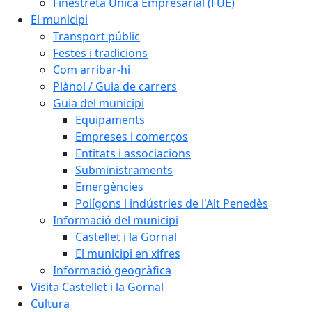
Finestreta Única Empresarial (FUE)
El municipi
Transport públic
Festes i tradicions
Com arribar-hi
Plànol / Guia de carrers
Guia del municipi
Equipaments
Empreses i comerços
Entitats i associacions
Subministraments
Emergències
Polígons i indústries de l'Alt Penedès
Informació del municipi
Castellet i la Gornal
El municipi en xifres
Informació geogràfica
Visita Castellet i la Gornal
Cultura