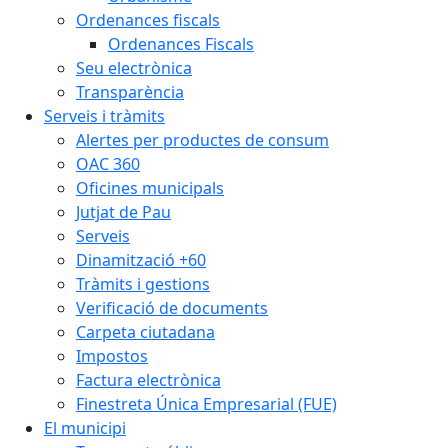
Ordenances fiscals
Ordenances Fiscals
Seu electrònica
Transparència
Serveis i tràmits
Alertes per productes de consum
OAC 360
Oficines municipals
Jutjat de Pau
Serveis
Dinamització +60
Tràmits i gestions
Verificació de documents
Carpeta ciutadana
Impostos
Factura electrònica
Finestreta Única Empresarial (FUE)
El municipi