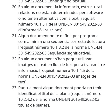
301549:2022-03 Contingut no textual].
En algun document la informació, estructura i
relacions no estan determinades per software
o no tenen alternativa com a text [requisit
número 10.1.3.1 de la UNE-EN 301549:2022-03
d'informació i relacions].
Algun document no té definit per programa
com a mínim una seqüència correcta de lectura
[requisit número 10.1.3.2 de la norma UNE-EN
301549:2022-03 Seqüència significativa].
En algun document s'han pogut utilitzar
imatges de text en lloc de text per a transmetre
informació [requisit número 10.1.4.5 de la
norma UNE-EN 301549:2022-03 imatges de
text].
Puntualment algun document podria no tenir
identificat el títol de la plana [requisit número
10.2.4.2 de la norma UNE-EN 301549:2022-03
titulat de planes].