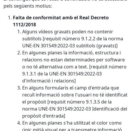
pels següents motius:
Falta de conformitat amb el Real Decreto
1112/2018
Alguns vídeos gravats poden no contenir
subtítols [requisit número 9.1.2.2 de la norma
UNE-EN 301549:2022-03 subtítols (gravats)]
En algunes planes la informació, estructura i
relacions no estan determinades per software
o no té alternativa com a text. [requisit número
9.1.3.1 de la UNE-EN 301549:2022-03
d'informació i relacions]
En alguns formularis el camp d'entrada que
recull informació sobre l'usuari no té identificat
el propòsit [requisit número 9.1.3.5 de la
norma UNE-EN 301549:2022-03 Identificació del
propòsit d'entrada]
En algunes planes s'ha utilitzat el color como
únic mitjà visual per a transmetre informació,