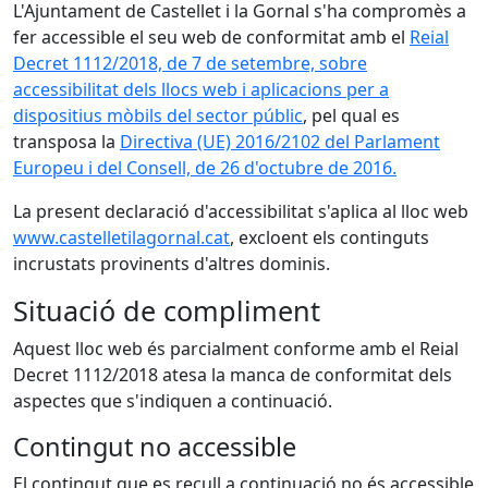
L'Ajuntament de Castellet i la Gornal s'ha compromès a
fer accessible el seu web de conformitat amb el
Reial
Decret 1112/2018, de 7 de setembre, sobre
accessibilitat dels llocs web i aplicacions per a
dispositius mòbils del sector públic
, pel qual es
transposa la
Directiva (UE) 2016/2102 del Parlament
Europeu i del Consell, de 26 d'octubre de 2016.
La present declaració d'accessibilitat s'aplica al lloc web
www.castelletilagornal.cat
, excloent els continguts
incrustats provinents d'altres dominis.
Situació de compliment
Aquest lloc web és parcialment conforme amb el Reial
Decret 1112/2018 atesa la manca de conformitat dels
aspectes que s'indiquen a continuació.
Contingut no accessible
El contingut que es recull a continuació no és accessible