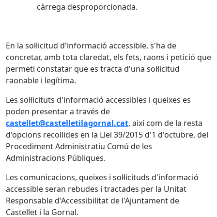
càrrega desproporcionada.
En la sol·licitud d'informació accessible, s'ha de
concretar, amb tota claredat, els fets, raons i petició que
permeti constatar que es tracta d'una sol·licitud
raonable i legítima.
Les sol·licituts d'informació accessibles i queixes es
poden presentar a través de
castellet@castelletilagornal.cat
, així com de la resta
d'opcions recollides en la Llei 39/2015 d'1 d'octubre, del
Procediment Administratiu Comú de les
Administracions Públiques.
Les comunicacions, queixes i sol·licituds d'informació
accessible seran rebudes i tractades per la Unitat
Responsable d'Accessibilitat de l'Ajuntament de
Castellet i la Gornal.