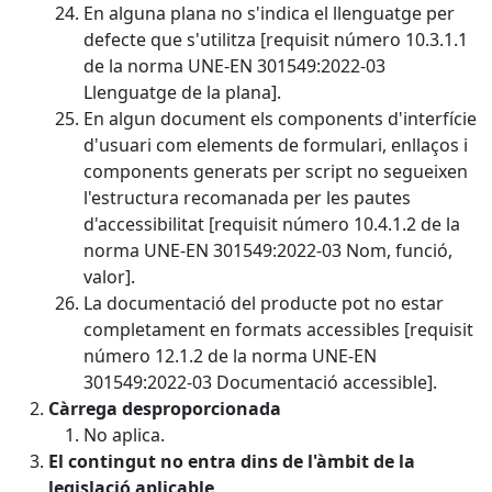
En alguna plana no s'indica el llenguatge per
defecte que s'utilitza [requisit número 10.3.1.1
de la norma UNE-EN 301549:2022-03
Llenguatge de la plana].
En algun document els components d'interfície
d'usuari com elements de formulari, enllaços i
components generats per script no segueixen
l'estructura recomanada per les pautes
d'accessibilitat [requisit número 10.4.1.2 de la
norma UNE-EN 301549:2022-03 Nom, funció,
valor].
La documentació del producte pot no estar
completament en formats accessibles [requisit
número 12.1.2 de la norma UNE-EN
301549:2022-03 Documentació accessible].
Càrrega desproporcionada
No aplica.
El contingut no entra dins de l'àmbit de la
legislació aplicable