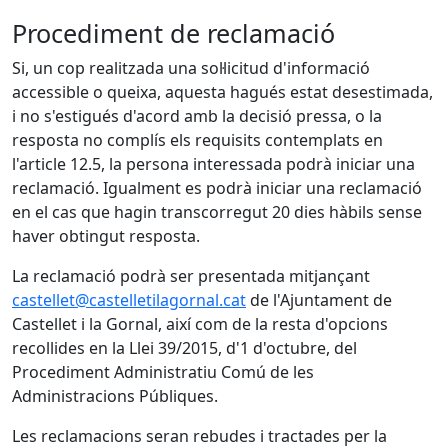
Procediment de reclamació
Si, un cop realitzada una sol·licitud d'informació
accessible o queixa, aquesta hagués estat desestimada,
i no s'estigués d'acord amb la decisió pressa, o la
resposta no complís els requisits contemplats en
l'article 12.5, la persona interessada podrà iniciar una
reclamació. Igualment es podrà iniciar una reclamació
en el cas que hagin transcorregut 20 dies hàbils sense
haver obtingut resposta.
La reclamació podrà ser presentada mitjançant
castellet@castelletilagornal.cat
de l'Ajuntament de
Castellet i la Gornal, així com de la resta d'opcions
recollides en la Llei 39/2015, d'1 d'octubre, del
Procediment Administratiu Comú de les
Administracions Públiques.
Les reclamacions seran rebudes i tractades per la