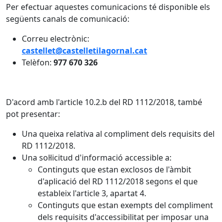
Per efectuar aquestes comunicacions té disponible els
següents canals de comunicació:
Correu electrònic:
castellet@castelletilagornal.cat
Telèfon:
977 670 326
D'acord amb l'article 10.2.b del RD 1112/2018, també
pot presentar:
Una queixa relativa al compliment dels requisits del
RD 1112/2018.
Una sol·licitud d'informació accessible a:
Continguts que estan exclosos de l'àmbit
d'aplicació del RD 1112/2018 segons el que
estableix l'article 3, apartat 4.
Continguts que estan exempts del compliment
dels requisits d'accessibilitat per imposar una