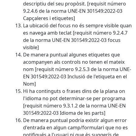
descriptiu del seu propòsit. [requisit número
9.2.4.6 de la norma UNE-EN 301549:2022-03
Capçaleres i etiquetes]
La ubicació del focus no és sempre visible quan
es navega amb teclat [requisit número 9.2.4.7
de la norma UNE-EN 301549:2022-03 focus
visible]
De manera puntual algunes etiquetes que
acompanyen als controls no tenen el mateix
nom [requisit número 9.2.5.3 de la norma UNE-
EN 301549:2022-03 Inclusió de l'etiqueta en el
Nom]
Hi ha continguts o frases dins de la plana on
l'idioma no pot determinar-se per programa
[requisit número 9.3.1.2 de la norma UNE-EN
301549:2022-03 Idioma de les parts]
De manera puntual podria existir algun error
d'entrada en algun camp/formulari que no es
notifiqués a l'usuari ni que és suggerís de