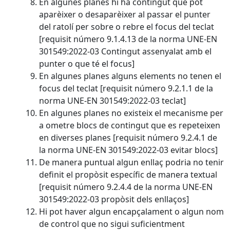
En algunes planes hi ha contingut que pot
aparèixer o desaparèixer al passar el punter
del ratolí per sobre o rebre el focus del teclat
[requisit número 9.1.4.13 de la norma UNE-EN
301549:2022-03 Contingut assenyalat amb el
punter o que té el focus]
En algunes planes alguns elements no tenen el
focus del teclat [requisit número 9.2.1.1 de la
norma UNE-EN 301549:2022-03 teclat]
En algunes planes no existeix el mecanisme per
a ometre blocs de contingut que es repeteixen
en diverses planes [requisit número 9.2.4.1 de
la norma UNE-EN 301549:2022-03 evitar blocs]
De manera puntual algun enllaç podria no tenir
definit el propòsit específic de manera textual
[requisit número 9.2.4.4 de la norma UNE-EN
301549:2022-03 propòsit dels enllaços]
Hi pot haver algun encapçalament o algun nom
de control que no sigui suficientment