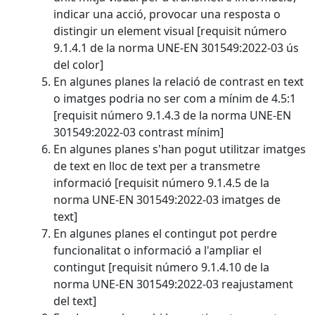
indicar una acció, provocar una resposta o
distingir un element visual [requisit número
9.1.4.1 de la norma UNE-EN 301549:2022-03 ús
del color]
En algunes planes la relació de contrast en text
o imatges podria no ser com a mínim de 4.5:1
[requisit número 9.1.4.3 de la norma UNE-EN
301549:2022-03 contrast mínim]
En algunes planes s'han pogut utilitzar imatges
de text en lloc de text per a transmetre
informació [requisit número 9.1.4.5 de la
norma UNE-EN 301549:2022-03 imatges de
text]
En algunes planes el contingut pot perdre
funcionalitat o informació a l'ampliar el
contingut [requisit número 9.1.4.10 de la
norma UNE-EN 301549:2022-03 reajustament
del text]