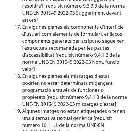
resoldre'l [requisit número 9.3.3.3 de la norma
UNE-EN 301549:2022-03 Suggeriment davant
errors]
En algunes planes els components d'interfície
d'usuari com elements de formulari, enllaços i
components generats per script no segueixen
l'estructura recomanada per les pautes
d'accessibilitat [requisit número 9.4.1.2 de la
norma UNE-EN 301549:2022-03 Nom, funció,
valor]
En algunes planes els missatges d'estat
podrien no estar determinats mitjançant
programació a través de funciones o
propietats [requisit número 9.4.1.3 de la norma
UNE-EN 301549:2022-03 missatges d'estat]
Algunes imatges no estan etiquetades o tenen
una alternativa textual genèrica [requisit
número 10.1.1.1 de la norma UNE-EN