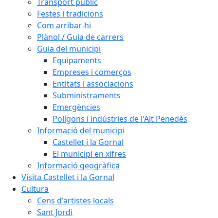
Transport públic
Festes i tradicions
Com arribar-hi
Plànol / Guia de carrers
Guia del municipi
Equipaments
Empreses i comerços
Entitats i associacions
Subministraments
Emergències
Polígons i indústries de l'Alt Penedès
Informació del municipi
Castellet i la Gornal
El municipi en xifres
Informació geogràfica
Visita Castellet i la Gornal
Cultura
Cens d'artistes locals
Sant Jordi