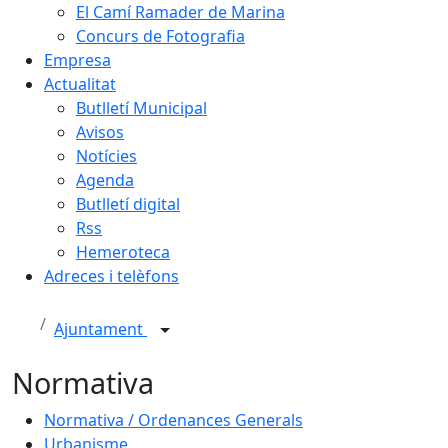
El Camí Ramader de Marina
Concurs de Fotografia
Empresa
Actualitat
Butlletí Municipal
Avisos
Notícies
Agenda
Butlletí digital
Rss
Hemeroteca
Adreces i telèfons
Ajuntament
Normativa
Normativa / Ordenances Generals
Urbanisme