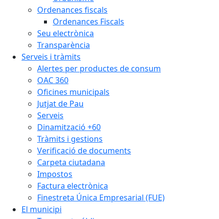
Ordenances fiscals
Ordenances Fiscals
Seu electrònica
Transparència
Serveis i tràmits
Alertes per productes de consum
OAC 360
Oficines municipals
Jutjat de Pau
Serveis
Dinamització +60
Tràmits i gestions
Verificació de documents
Carpeta ciutadana
Impostos
Factura electrònica
Finestreta Única Empresarial (FUE)
El municipi