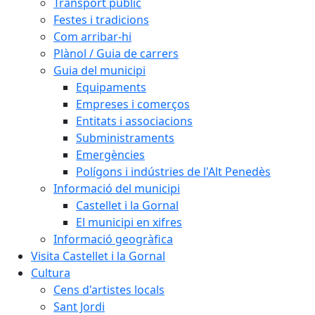
Transport públic
Festes i tradicions
Com arribar-hi
Plànol / Guia de carrers
Guia del municipi
Equipaments
Empreses i comerços
Entitats i associacions
Subministraments
Emergències
Polígons i indústries de l'Alt Penedès
Informació del municipi
Castellet i la Gornal
El municipi en xifres
Informació geogràfica
Visita Castellet i la Gornal
Cultura
Cens d'artistes locals
Sant Jordi