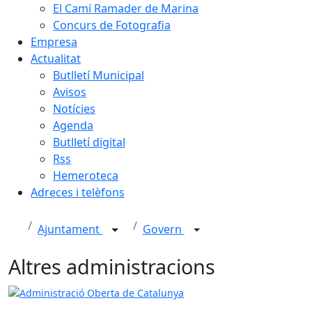
El Camí Ramader de Marina
Concurs de Fotografia
Empresa
Actualitat
Butlletí Municipal
Avisos
Notícies
Agenda
Butlletí digital
Rss
Hemeroteca
Adreces i telèfons
Ajuntament
Govern
Altres administracions