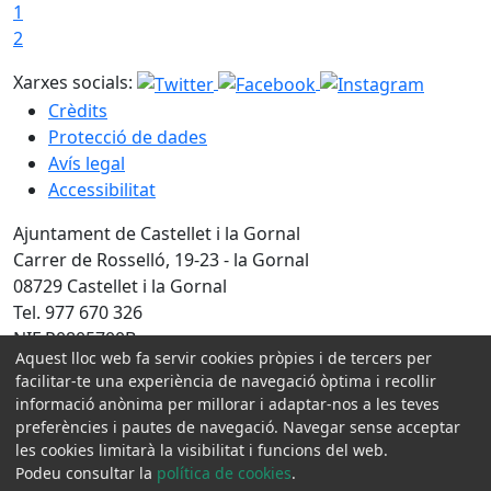
1
2
Xarxes socials:
Crèdits
Protecció de dades
Avís legal
Accessibilitat
Ajuntament de Castellet i la Gornal
Carrer de Rosselló, 19-23 - la Gornal
08729 Castellet i la Gornal
Tel. 977 670 326
NIF P0805700B
Aquest lloc web fa servir cookies pròpies i de tercers per
Amb la col·laboració de:
facilitar-te una experiència de navegació òptima i recollir
informació anònima per millorar i adaptar-nos a les teves
preferències i pautes de navegació. Navegar sense acceptar
les cookies limitarà la visibilitat i funcions del web.
Podeu consultar la
política de cookies
.