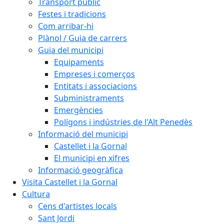
Transport públic
Festes i tradicions
Com arribar-hi
Plànol / Guia de carrers
Guia del municipi
Equipaments
Empreses i comerços
Entitats i associacions
Subministraments
Emergències
Polígons i indústries de l'Alt Penedès
Informació del municipi
Castellet i la Gornal
El municipi en xifres
Informació geogràfica
Visita Castellet i la Gornal
Cultura
Cens d'artistes locals
Sant Jordi