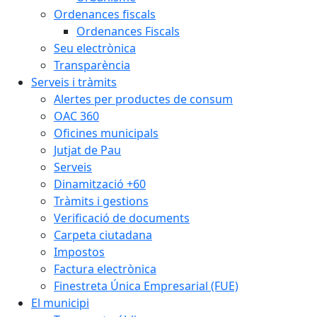
Ordenances fiscals
Ordenances Fiscals
Seu electrònica
Transparència
Serveis i tràmits
Alertes per productes de consum
OAC 360
Oficines municipals
Jutjat de Pau
Serveis
Dinamització +60
Tràmits i gestions
Verificació de documents
Carpeta ciutadana
Impostos
Factura electrònica
Finestreta Única Empresarial (FUE)
El municipi