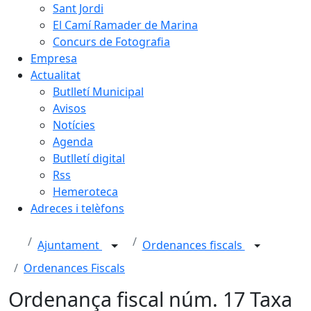
Sant Jordi
El Camí Ramader de Marina
Concurs de Fotografia
Empresa
Actualitat
Butlletí Municipal
Avisos
Notícies
Agenda
Butlletí digital
Rss
Hemeroteca
Adreces i telèfons
Ajuntament
Ordenances fiscals
Ordenances Fiscals
Ordenança fiscal núm. 17 Taxa