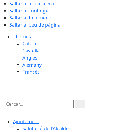
Saltar a la capçalera
Saltar al contingut
Saltar a documents
Saltar al peu de pàgina
Idiomes
Català
Castellà
Anglès
Alemany
Francès
09.08.2026 | 02:42
Cercar:
Ajuntament
Salutació de l'Alcalde