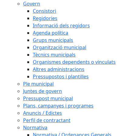
Govern
Consistori
Regidories
Informació dels regidors
Agenda política
Grups municipals
Organització municipal
Tècnics municipals
Organismes dependents o vinculats
Altres administracions
Pressupostos i plantilles
Ple municipal
Juntes de govern
Pressupost municipal
Plans, campanyes i programes
Anuncis / Edictes
Perfil de contractant
Normativa
Normativa / Ordenances Generals