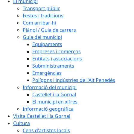
El municipi
Transport públic
Festes i tradicions
Com arribar-hi
Plànol / Guia de carrers
Guia del municipi
Equipaments
Empreses i comerços
Entitats i associacions
Subministraments
Emergències
Polígons i indústries de l'Alt Penedès
Informació del municipi
Castellet i la Gornal
El municipi en xifres
Informació geogràfica
Visita Castellet i la Gornal
Cultura
Cens d'artistes locals