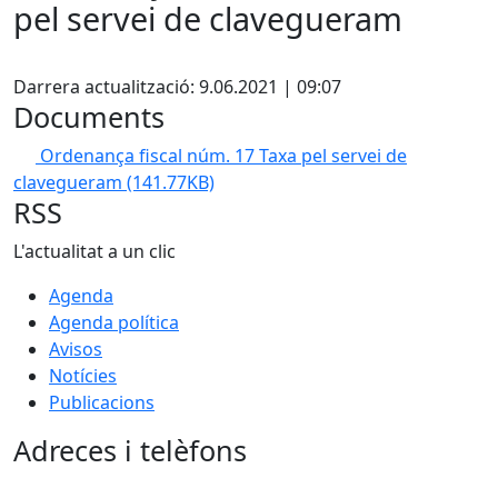
pel servei de clavegueram
Facebook
Darrera actualització: 9.06.2021 | 09:07
Documents
Ordenança fiscal núm. 17 Taxa pel servei de
clavegueram
(141.77KB)
RSS
L'actualitat a un clic
Agenda
Agenda política
Avisos
Notícies
Publicacions
Adreces i telèfons