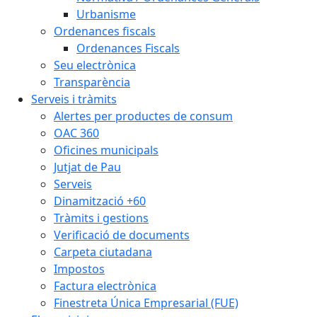
Urbanisme
Ordenances fiscals
Ordenances Fiscals
Seu electrònica
Transparència
Serveis i tràmits
Alertes per productes de consum
OAC 360
Oficines municipals
Jutjat de Pau
Serveis
Dinamització +60
Tràmits i gestions
Verificació de documents
Carpeta ciutadana
Impostos
Factura electrònica
Finestreta Única Empresarial (FUE)