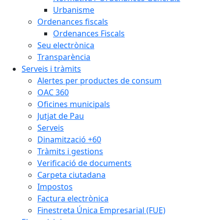
Urbanisme
Ordenances fiscals
Ordenances Fiscals
Seu electrònica
Transparència
Serveis i tràmits
Alertes per productes de consum
OAC 360
Oficines municipals
Jutjat de Pau
Serveis
Dinamització +60
Tràmits i gestions
Verificació de documents
Carpeta ciutadana
Impostos
Factura electrònica
Finestreta Única Empresarial (FUE)