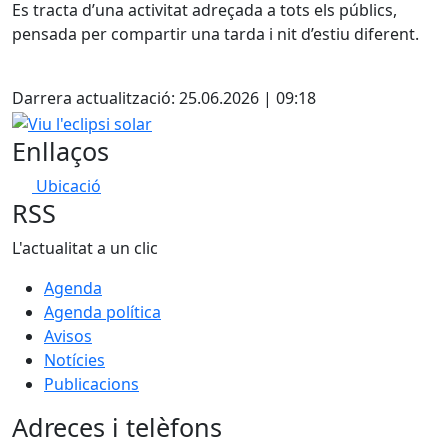
Es tracta d’una activitat adreçada a tots els públics,
pensada per compartir una tarda i nit d’estiu diferent.
Facebook
Darrera actualització: 25.06.2026 | 09:18
Viu l'eclipsi solar
Enllaços
Ubicació
RSS
L'actualitat a un clic
Agenda
Agenda política
Avisos
Notícies
Publicacions
Adreces i telèfons