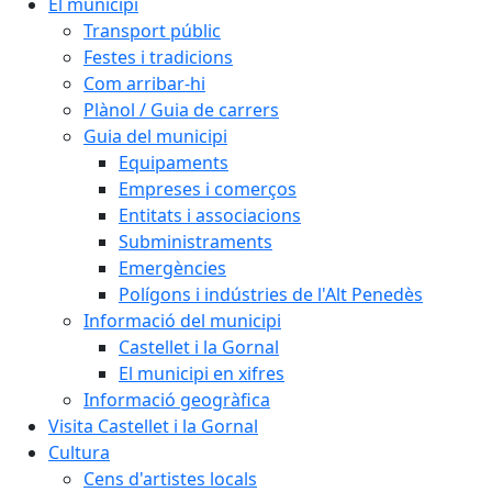
El municipi
Transport públic
Festes i tradicions
Com arribar-hi
Plànol / Guia de carrers
Guia del municipi
Equipaments
Empreses i comerços
Entitats i associacions
Subministraments
Emergències
Polígons i indústries de l'Alt Penedès
Informació del municipi
Castellet i la Gornal
El municipi en xifres
Informació geogràfica
Visita Castellet i la Gornal
Cultura
Cens d'artistes locals