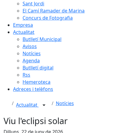
Sant Jordi
El Camí Ramader de Marina
Concurs de Fotografia
Empresa
Actualitat
Butlletí Municipal
Avisos
Notícies
Agenda
Butlletí digital
Rss
Hemeroteca
Adreces i telèfons
Notícies
Actualitat
Viu l'eclipsi solar
Dilluns, 22 de juny de 2026