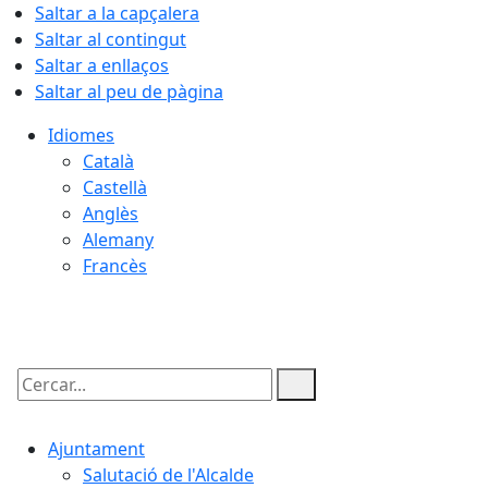
Saltar a la capçalera
Saltar al contingut
Saltar a enllaços
Saltar al peu de pàgina
Idiomes
Català
Castellà
Anglès
Alemany
Francès
07.08.2026 | 07:48
Cercar:
Ajuntament
Salutació de l'Alcalde