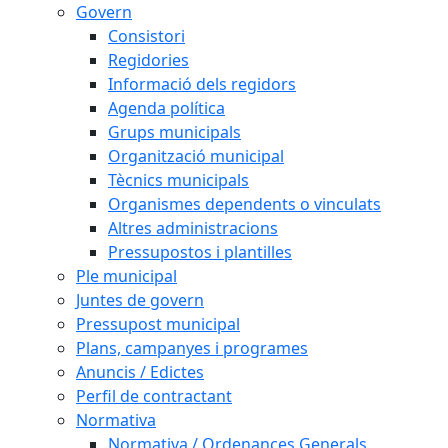
Govern
Consistori
Regidories
Informació dels regidors
Agenda política
Grups municipals
Organització municipal
Tècnics municipals
Organismes dependents o vinculats
Altres administracions
Pressupostos i plantilles
Ple municipal
Juntes de govern
Pressupost municipal
Plans, campanyes i programes
Anuncis / Edictes
Perfil de contractant
Normativa
Normativa / Ordenances Generals