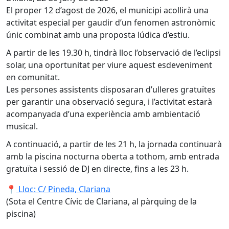
El proper 12 d’agost de 2026, el municipi acollirà una
activitat especial per gaudir d’un fenomen astronòmic
únic combinat amb una proposta lúdica d’estiu.
A partir de les 19.30 h, tindrà lloc l’observació de l’eclipsi
solar, una oportunitat per viure aquest esdeveniment
en comunitat.
Les persones assistents disposaran d’ulleres gratuïtes
per garantir una observació segura, i l’activitat estarà
acompanyada d’una experiència amb ambientació
musical.
A continuació, a partir de les 21 h, la jornada continuarà
amb la piscina nocturna oberta a tothom, amb entrada
gratuïta i sessió de DJ en directe, fins a les 23 h.
📍
Lloc: C/ Pineda, Clariana
(Sota el Centre Cívic de Clariana, al pàrquing de la
piscina)