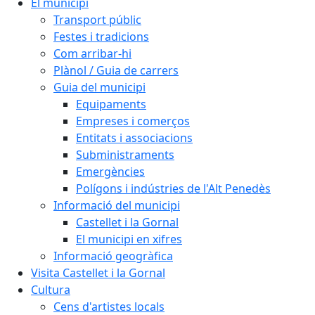
El municipi
Transport públic
Festes i tradicions
Com arribar-hi
Plànol / Guia de carrers
Guia del municipi
Equipaments
Empreses i comerços
Entitats i associacions
Subministraments
Emergències
Polígons i indústries de l'Alt Penedès
Informació del municipi
Castellet i la Gornal
El municipi en xifres
Informació geogràfica
Visita Castellet i la Gornal
Cultura
Cens d'artistes locals