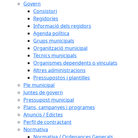
Govern
Consistori
Regidories
Informació dels regidors
Agenda política
Grups municipals
Organització municipal
Tècnics municipals
Organismes dependents o vinculats
Altres administracions
Pressupostos i plantilles
Ple municipal
Juntes de govern
Pressupost municipal
Plans, campanyes i programes
Anuncis / Edictes
Perfil de contractant
Normativa
Normativa / Ordenances Generals