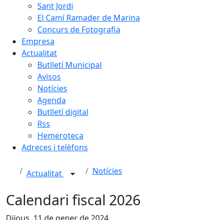
Sant Jordi
El Camí Ramader de Marina
Concurs de Fotografia
Empresa
Actualitat
Butlletí Municipal
Avisos
Notícies
Agenda
Butlletí digital
Rss
Hemeroteca
Adreces i telèfons
Notícies
Actualitat
Calendari fiscal 2026
Dijous, 11 de gener de 2024