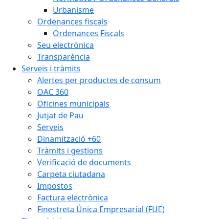
Urbanisme
Ordenances fiscals
Ordenances Fiscals
Seu electrònica
Transparència
Serveis i tràmits
Alertes per productes de consum
OAC 360
Oficines municipals
Jutjat de Pau
Serveis
Dinamització +60
Tràmits i gestions
Verificació de documents
Carpeta ciutadana
Impostos
Factura electrònica
Finestreta Única Empresarial (FUE)