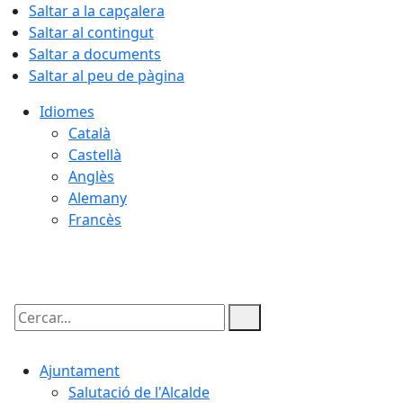
Saltar a la capçalera
Saltar al contingut
Saltar a documents
Saltar al peu de pàgina
Idiomes
Català
Castellà
Anglès
Alemany
Francès
08.08.2026 | 14:05
Cercar:
Ajuntament
Salutació de l'Alcalde