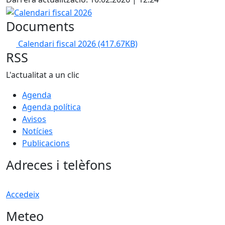
Calendari fiscal 2026
Documents
Calendari fiscal 2026
(417.67KB)
RSS
L'actualitat a un clic
Agenda
Agenda política
Avisos
Notícies
Publicacions
Adreces i telèfons
Accedeix
Meteo