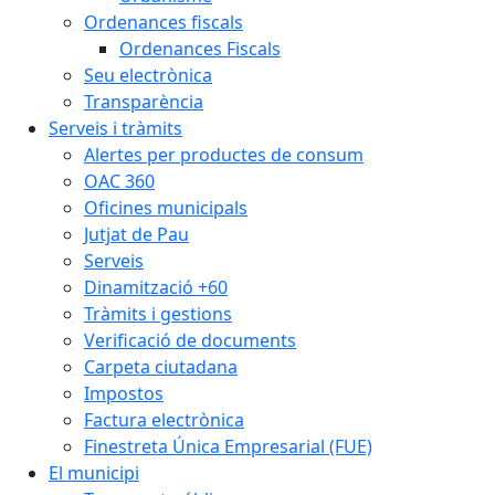
Ordenances fiscals
Ordenances Fiscals
Seu electrònica
Transparència
Serveis i tràmits
Alertes per productes de consum
OAC 360
Oficines municipals
Jutjat de Pau
Serveis
Dinamització +60
Tràmits i gestions
Verificació de documents
Carpeta ciutadana
Impostos
Factura electrònica
Finestreta Única Empresarial (FUE)
El municipi