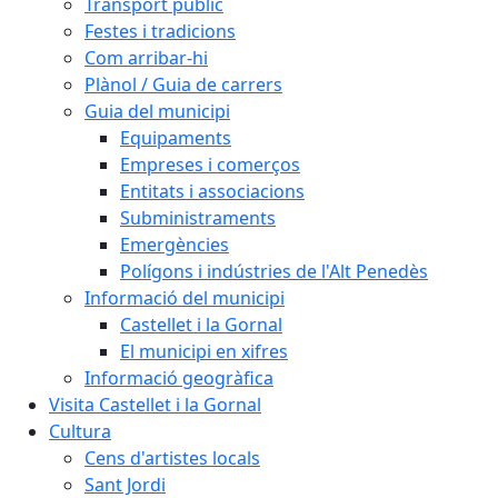
Transport públic
Festes i tradicions
Com arribar-hi
Plànol / Guia de carrers
Guia del municipi
Equipaments
Empreses i comerços
Entitats i associacions
Subministraments
Emergències
Polígons i indústries de l'Alt Penedès
Informació del municipi
Castellet i la Gornal
El municipi en xifres
Informació geogràfica
Visita Castellet i la Gornal
Cultura
Cens d'artistes locals
Sant Jordi