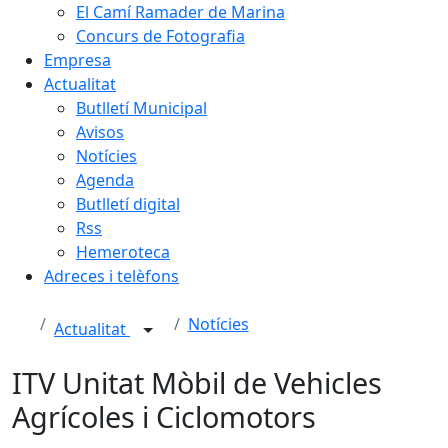
El Camí Ramader de Marina
Concurs de Fotografia
Empresa
Actualitat
Butlletí Municipal
Avisos
Notícies
Agenda
Butlletí digital
Rss
Hemeroteca
Adreces i telèfons
Notícies
Actualitat
ITV Unitat Mòbil de Vehicles
Agrícoles i Ciclomotors