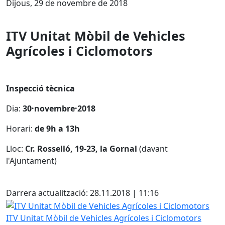
Dijous, 29 de novembre de 2018
ITV Unitat Mòbil de Vehicles
Agrícoles i Ciclomotors
Inspecció tècnica
Dia:
30·novembre·2018
Horari:
de 9h a 13h
Lloc:
Cr. Rosselló, 19-23, la Gornal
(davant
l'Ajuntament)
Facebook
Darrera actualització: 28.11.2018 | 11:16
ITV Unitat Mòbil de Vehicles Agrícoles i Ciclomotors
ITV Unitat Mòbil de Vehicles Agrícoles i Ciclomotors