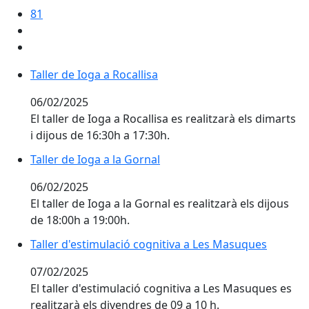
81
Taller de Ioga a Rocallisa
Taller de Ioga a Rocallisa
06/02/2025
El taller de Ioga a Rocallisa es realitzarà els dimarts
i dijous de 16:30h a 17:30h.
Taller de Ioga a la Gornal
Taller de Ioga a la Gornal
06/02/2025
El taller de Ioga a la Gornal es realitzarà els dijous
de 18:00h a 19:00h.
Taller d'estimulació cognitiva a Les Masuques
Taller d'estimulació cognitiva a Les Masuques
07/02/2025
El taller d'estimulació cognitiva a Les Masuques es
realitzarà els divendres de 09 a 10 h.