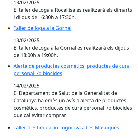
13/02/2025
El taller de Ioga a Rocallisa es realitzarà els dimarts
i dijous de 16:30h a 17:30h.
Taller de Ioga a la Gornal
Taller de Ioga a la Gornal
13/02/2025
El taller de Ioga a la Gornal es realitzarà els dijous
de 18:00h a 19:00h.
Alerta de productes cosmètics, productes de cura per
Alerta de productes cosmètics, productes de cura
personal i/o biocides
14/02/2025
El Departament de Salut de la Generalitat de
Catalunya ha emès un avís d'alerta de productes
cosmètics, productes de cura personal i/o biocides
que cal evitar comprar.
Taller d'estimulació cognitiva a Les Masuques
Taller d'estimulació cognitiva a Les Masuques