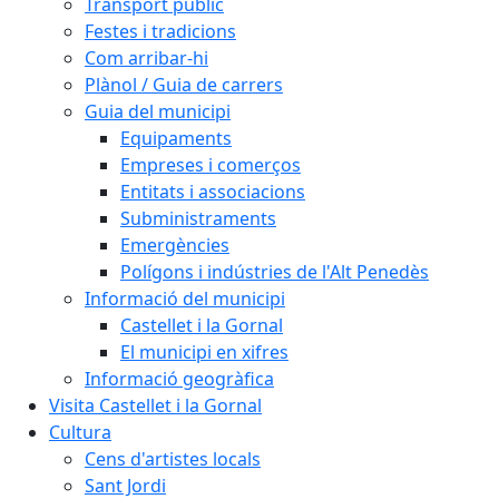
Transport públic
Festes i tradicions
Com arribar-hi
Plànol / Guia de carrers
Guia del municipi
Equipaments
Empreses i comerços
Entitats i associacions
Subministraments
Emergències
Polígons i indústries de l'Alt Penedès
Informació del municipi
Castellet i la Gornal
El municipi en xifres
Informació geogràfica
Visita Castellet i la Gornal
Cultura
Cens d'artistes locals
Sant Jordi