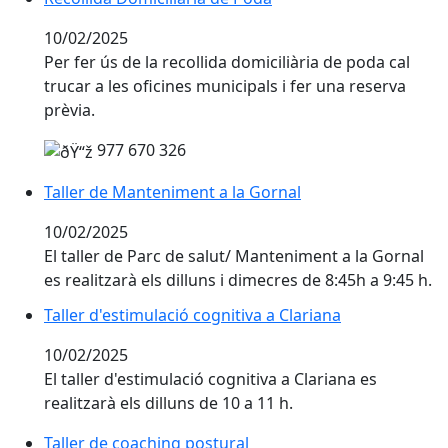
10/02/2025
Per fer ús de la recollida domiciliària de poda cal
trucar a les oficines municipals i fer una reserva
prèvia.
977 670 326
Taller de Manteniment a la Gornal
Taller de Manteniment a la Gornal
10/02/2025
El taller de Parc de salut/ Manteniment a la Gornal
es realitzarà els dilluns i dimecres de 8:45h a 9:45 h.
Taller d'estimulació cognitiva a Clariana
Taller d'estimulació cognitiva a Clariana
10/02/2025
El taller d'estimulació cognitiva a Clariana es
realitzarà els dilluns de 10 a 11 h.
Taller de coaching postural
Taller de coaching postural