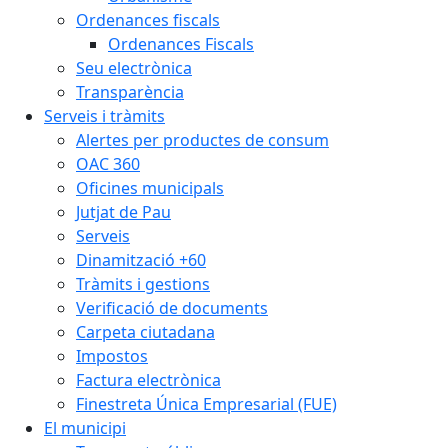
Ordenances fiscals
Ordenances Fiscals
Seu electrònica
Transparència
Serveis i tràmits
Alertes per productes de consum
OAC 360
Oficines municipals
Jutjat de Pau
Serveis
Dinamització +60
Tràmits i gestions
Verificació de documents
Carpeta ciutadana
Impostos
Factura electrònica
Finestreta Única Empresarial (FUE)
El municipi