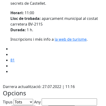
secrets de Castellet.
Horari:
11:00
Lloc de trobada:
aparcament municipal al costat
carretera BV-2115
Durada:
1 h.
Inscripcions i més info a
l
a web de turisme
.
81
Facebook
Darrera actualització: 27.07.2022 | 11:16
Opcions
Tipus
Any