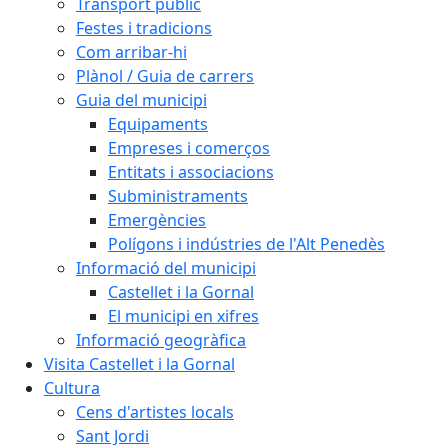
Transport públic
Festes i tradicions
Com arribar-hi
Plànol / Guia de carrers
Guia del municipi
Equipaments
Empreses i comerços
Entitats i associacions
Subministraments
Emergències
Polígons i indústries de l'Alt Penedès
Informació del municipi
Castellet i la Gornal
El municipi en xifres
Informació geogràfica
Visita Castellet i la Gornal
Cultura
Cens d'artistes locals
Sant Jordi