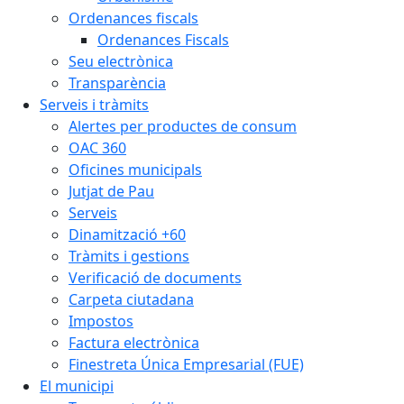
Ordenances fiscals
Ordenances Fiscals
Seu electrònica
Transparència
Serveis i tràmits
Alertes per productes de consum
OAC 360
Oficines municipals
Jutjat de Pau
Serveis
Dinamització +60
Tràmits i gestions
Verificació de documents
Carpeta ciutadana
Impostos
Factura electrònica
Finestreta Única Empresarial (FUE)
El municipi