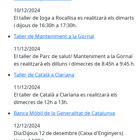
10/12/2024
El taller de Ioga a Rocallisa es realitzarà els dimarts
i dijous de 16:30h a 17:30h.
Taller de Manteniment a la Gornal
Taller de Manteniment a la Gornal
11/12/2024
El taller de Parc de salut/ Manteniment a la Gornal
es realitzarà els dilluns i dimecres de 8:45h a 9:45 h.
Taller de Català a Clariana
Taller de Català a Clariana
11/12/2024
El taller de Català a Clariana es realitzarà els
dimecres de 12h a 13h.
Banca Mòbil de la Generalitat de Catalunya
Banca Mòbil de la Generalitat de Catalunya
12/12/2024
Dia:Dijous 12 de desembre (Caixa d'Enginyers)