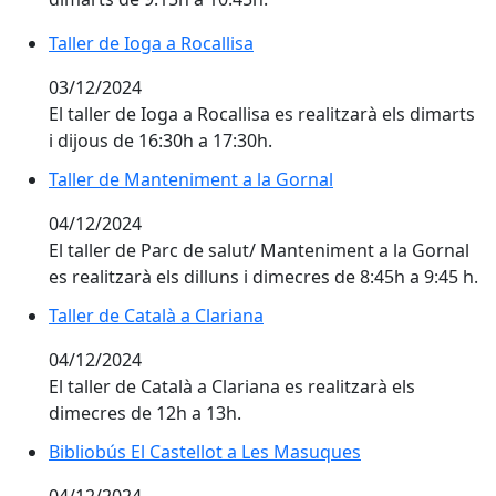
Taller de Ioga a Rocallisa
Taller de Ioga a Rocallisa
03/12/2024
El taller de Ioga a Rocallisa es realitzarà els dimarts
i dijous de 16:30h a 17:30h.
Taller de Manteniment a la Gornal
Taller de Manteniment a la Gornal
04/12/2024
El taller de Parc de salut/ Manteniment a la Gornal
es realitzarà els dilluns i dimecres de 8:45h a 9:45 h.
Taller de Català a Clariana
Taller de Català a Clariana
04/12/2024
El taller de Català a Clariana es realitzarà els
dimecres de 12h a 13h.
Bibliobús El Castellot a Les Masuques
Bibliobús El Castellot a Les Masuques