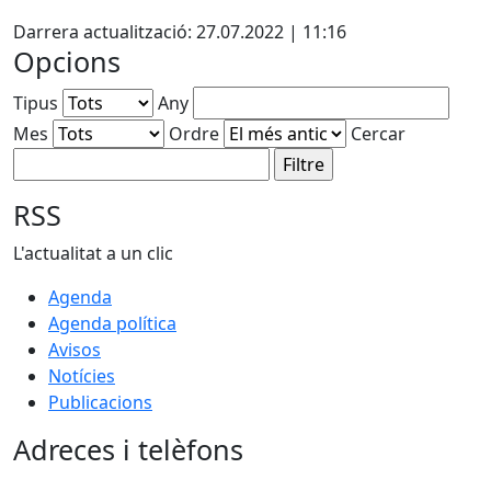
Facebook
Darrera actualització: 27.07.2022 | 11:16
Opcions
Tipus
Any
Mes
Ordre
Cercar
RSS
L'actualitat a un clic
Agenda
Agenda política
Avisos
Notícies
Publicacions
Adreces i telèfons