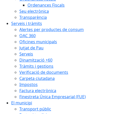
Ordenances Fiscals
Seu electrònica
Transparència
Serveis i tràmits
Alertes per productes de consum
OAC 360
Oficines municipals
Jutjat de Pau
Serveis
Dinamització +60
Tràmits i gestions
Verificació de documents
Carpeta ciutadana
Impostos
Factura electrònica
Finestreta Única Empresarial (FUE)
El municipi
Transport públic