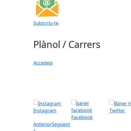
Subscriu-te
Plànol / Carrers
Accedeix
Instagram
Twitter
Facebook
Anterior
Següent