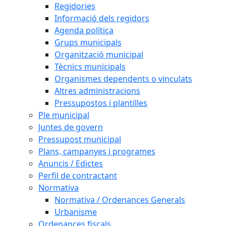
Regidories
Informació dels regidors
Agenda política
Grups municipals
Organització municipal
Tècnics municipals
Organismes dependents o vinculats
Altres administracions
Pressupostos i plantilles
Ple municipal
Juntes de govern
Pressupost municipal
Plans, campanyes i programes
Anuncis / Edictes
Perfil de contractant
Normativa
Normativa / Ordenances Generals
Urbanisme
Ordenances fiscals