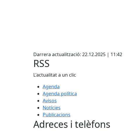
Facebook
Darrera actualització: 22.12.2025 | 11:42
RSS
L'actualitat a un clic
Agenda
Agenda política
Avisos
Notícies
Publicacions
Adreces i telèfons