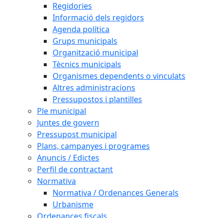
Regidories
Informació dels regidors
Agenda política
Grups municipals
Organització municipal
Tècnics municipals
Organismes dependents o vinculats
Altres administracions
Pressupostos i plantilles
Ple municipal
Juntes de govern
Pressupost municipal
Plans, campanyes i programes
Anuncis / Edictes
Perfil de contractant
Normativa
Normativa / Ordenances Generals
Urbanisme
Ordenances fiscals