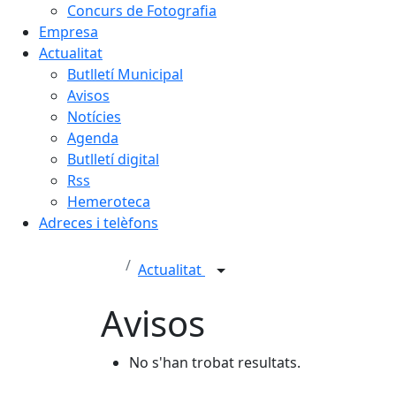
Concurs de Fotografia
Empresa
Actualitat
Butlletí Municipal
Avisos
Notícies
Agenda
Butlletí digital
Rss
Hemeroteca
Adreces i telèfons
Actualitat
Avisos
No s'han trobat resultats.