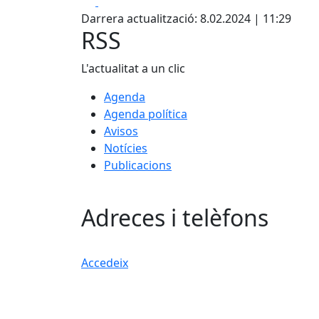
Facebook
Pdf
Darrera actualització: 8.02.2024 | 11:29
RSS
L'actualitat a un clic
Agenda
Agenda política
Avisos
Notícies
Publicacions
Adreces i telèfons
Accedeix