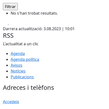
No s'han trobat resultats.
Facebook
Pdf
Darrera actualització: 3.08.2023 | 10:01
RSS
L'actualitat a un clic
Agenda
Agenda política
Avisos
Notícies
Publicacions
Adreces i telèfons
Accedeix