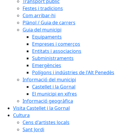
Transport públic
Festes i tradicions
Com arribar-hi
Plànol / Guia de carrers
Guia del municipi
Equipaments
Empreses i comerços
Entitats i associacions
Subministraments
Emergències
Polígons i indústries de l'Alt Penedès
Informació del municipi
Castellet i la Gornal
El municipi en xifres
Informació geogràfica
Visita Castellet i la Gornal
Cultura
Cens d'artistes locals
Sant Jordi