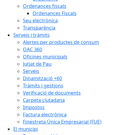
Ordenances fiscals
Ordenances Fiscals
Seu electrònica
Transparència
Serveis i tràmits
Alertes per productes de consum
OAC 360
Oficines municipals
Jutjat de Pau
Serveis
Dinamització +60
Tràmits i gestions
Verificació de documents
Carpeta ciutadana
Impostos
Factura electrònica
Finestreta Única Empresarial (FUE)
El municipi