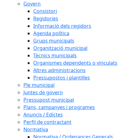
Govern
Consistori
Regidories
Informació dels regidors
Agenda política
Grups municipals
Organització municipal
Tècnics municipals
Organismes dependents o vinculats
Altres administracions
Pressupostos i plantilles
Ple municipal
Juntes de govern
Pressupost municipal
Plans, campanyes i programes
Anuncis / Edictes
Perfil de contractant
Normativa
Normativa / Ordenances Generals