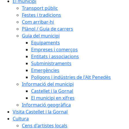
El municipi
Transport públic
Festes i tradicions
Com arribar-hi
Plànol / Guia de carrers
Guia del municipi
Equipaments
Empreses i comerços
Entitats i associacions
Subministraments
Emergències
Polígons i indústries de l'Alt Penedès
Informació del municipi
Castellet i la Gornal
El municipi en xifres
Informació geogràfica
Visita Castellet i la Gornal
Cultura
Cens d'artistes locals