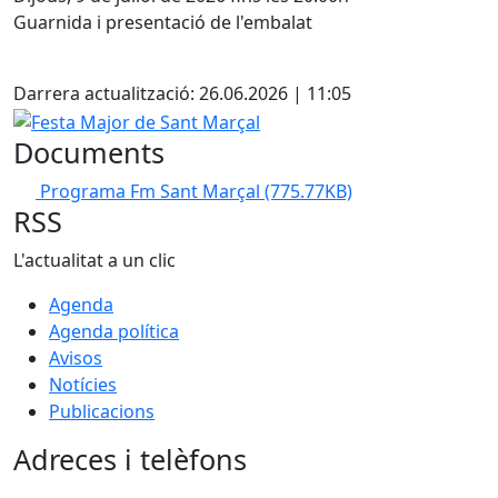
Guarnida i presentació de l'embalat
Facebook
Darrera actualització: 26.06.2026 | 11:05
Festa Major de Sant Marçal
Documents
Programa Fm Sant Marçal
(775.77KB)
RSS
L'actualitat a un clic
Agenda
Agenda política
Avisos
Notícies
Publicacions
Adreces i telèfons