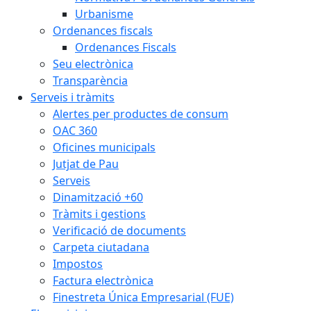
Urbanisme
Ordenances fiscals
Ordenances Fiscals
Seu electrònica
Transparència
Serveis i tràmits
Alertes per productes de consum
OAC 360
Oficines municipals
Jutjat de Pau
Serveis
Dinamització +60
Tràmits i gestions
Verificació de documents
Carpeta ciutadana
Impostos
Factura electrònica
Finestreta Única Empresarial (FUE)