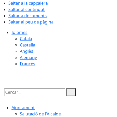
Saltar a la capçalera
Saltar al contingut
Saltar a documents
Saltar al peu de pàgina
Idiomes
Català
Castellà
Anglès
Alemany
Francès
06.08.2026 | 19:18
Cercar:
Ajuntament
Salutació de l'Alcalde