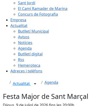
Sant Jordi
El Camí Ramader de Marina
Concurs de Fotografia
Empresa
Actualitat
Butlletí Municipal
Avisos
Notícies
Agenda
Butlletí digital
Rss
Hemeroteca
Adreces i telèfons
Agenda
Actualitat
Festa Major de Sant Marçal
Dijous, 9 de juliol de 2026 fins les 20:00h