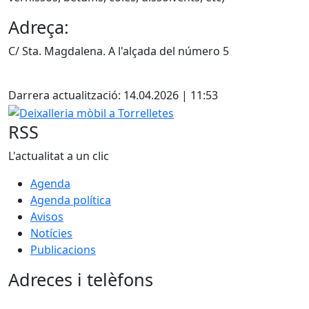
Adreça:
C/ Sta. Magdalena. A l'alçada del número 5
Facebook
Darrera actualització: 14.04.2026 | 11:53
Deixalleria mòbil a Torrelletes
RSS
L'actualitat a un clic
Agenda
Agenda política
Avisos
Notícies
Publicacions
Adreces i telèfons