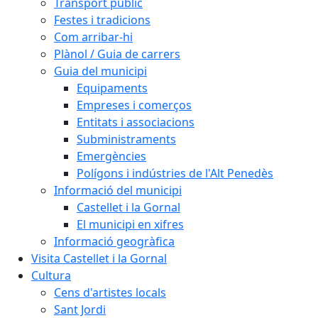
Transport públic
Festes i tradicions
Com arribar-hi
Plànol / Guia de carrers
Guia del municipi
Equipaments
Empreses i comerços
Entitats i associacions
Subministraments
Emergències
Polígons i indústries de l'Alt Penedès
Informació del municipi
Castellet i la Gornal
El municipi en xifres
Informació geogràfica
Visita Castellet i la Gornal
Cultura
Cens d'artistes locals
Sant Jordi