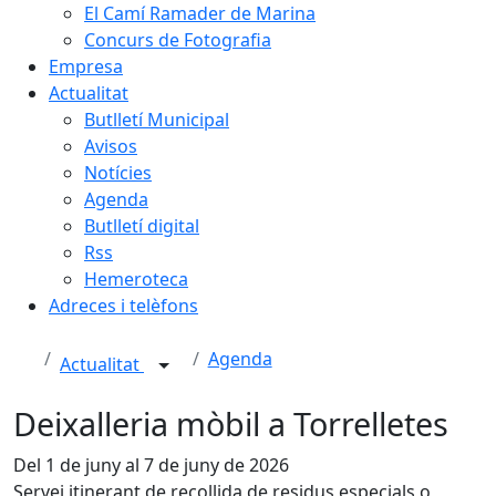
El Camí Ramader de Marina
Concurs de Fotografia
Empresa
Actualitat
Butlletí Municipal
Avisos
Notícies
Agenda
Butlletí digital
Rss
Hemeroteca
Adreces i telèfons
Agenda
Actualitat
Deixalleria mòbil a Torrelletes
Del 1 de juny al 7 de juny de 2026
Servei itinerant de recollida de residus especials o