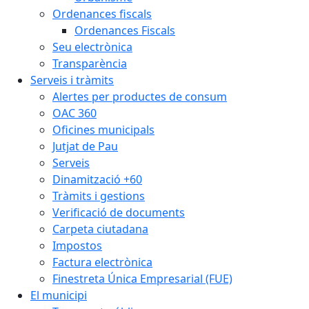
Ordenances fiscals
Ordenances Fiscals
Seu electrònica
Transparència
Serveis i tràmits
Alertes per productes de consum
OAC 360
Oficines municipals
Jutjat de Pau
Serveis
Dinamització +60
Tràmits i gestions
Verificació de documents
Carpeta ciutadana
Impostos
Factura electrònica
Finestreta Única Empresarial (FUE)
El municipi