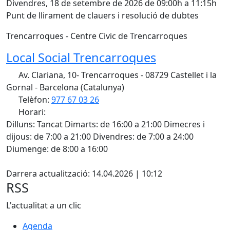
Divendres, 18 de setembre de 2026 de 09:00h a 11:15h
Punt de llirament de clauers i resolució de dubtes
Trencarroques - Centre Civic de Trencarroques
Local Social Trencarroques
Av. Clariana, 10- Trencarroques - 08729 Castellet i la
Gornal - Barcelona (Catalunya)
Telèfon:
977 67 03 26
Horari:
Dilluns: Tancat Dimarts: de 16:00 a 21:00 Dimecres i
dijous: de 7:00 a 21:00 Divendres: de 7:00 a 24:00
Diumenge: de 8:00 a 16:00
Facebook
Darrera actualització: 14.04.2026 | 10:12
RSS
L'actualitat a un clic
Agenda