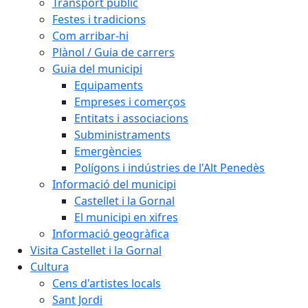
Transport públic
Festes i tradicions
Com arribar-hi
Plànol / Guia de carrers
Guia del municipi
Equipaments
Empreses i comerços
Entitats i associacions
Subministraments
Emergències
Polígons i indústries de l'Alt Penedès
Informació del municipi
Castellet i la Gornal
El municipi en xifres
Informació geogràfica
Visita Castellet i la Gornal
Cultura
Cens d'artistes locals
Sant Jordi