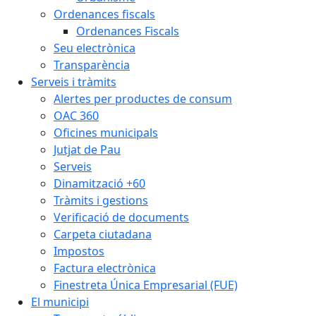
Ordenances fiscals
Ordenances Fiscals
Seu electrònica
Transparència
Serveis i tràmits
Alertes per productes de consum
OAC 360
Oficines municipals
Jutjat de Pau
Serveis
Dinamització +60
Tràmits i gestions
Verificació de documents
Carpeta ciutadana
Impostos
Factura electrònica
Finestreta Única Empresarial (FUE)
El municipi