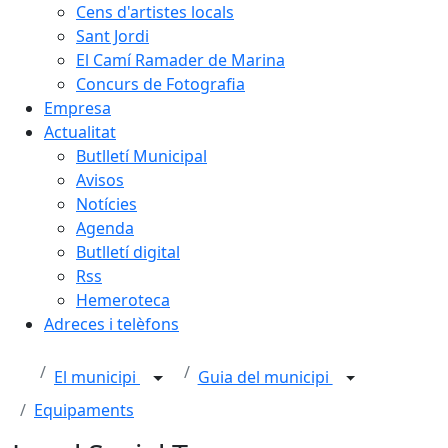
Cens d'artistes locals
Sant Jordi
El Camí Ramader de Marina
Concurs de Fotografia
Empresa
Actualitat
Butlletí Municipal
Avisos
Notícies
Agenda
Butlletí digital
Rss
Hemeroteca
Adreces i telèfons
El municipi
Guia del municipi
Equipaments