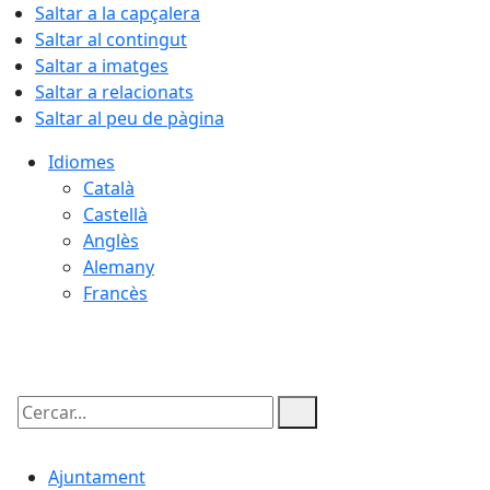
Saltar a la capçalera
Saltar al contingut
Saltar a imatges
Saltar a relacionats
Saltar al peu de pàgina
Idiomes
Català
Castellà
Anglès
Alemany
Francès
07.08.2026 | 20:14
Cercar:
Ajuntament