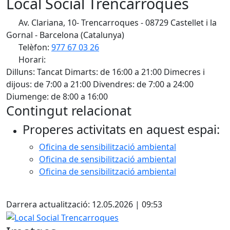
Local Social Trencarroques
Av. Clariana, 10- Trencarroques - 08729 Castellet i la
Gornal - Barcelona (Catalunya)
Telèfon:
977 67 03 26
Horari:
Dilluns: Tancat Dimarts: de 16:00 a 21:00 Dimecres i
dijous: de 7:00 a 21:00 Divendres: de 7:00 a 24:00
Diumenge: de 8:00 a 16:00
Contingut relacionat
Properes activitats en aquest espai:
Oficina de sensibilització ambiental
Oficina de sensibilització ambiental
Oficina de sensibilització ambiental
Facebook
Darrera actualització: 12.05.2026 | 09:53
Local Social Trencarroques