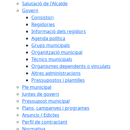
Salutació de l'Alcalde
Govern
Consistori
Regidories
Informació dels regidors
Agenda política
Grups municipals
Organització municipal
Tècnics municipals
Organismes dependents o vinculats
Altres administracions
Pressupostos i plantilles
Ple municipal
Juntes de govern
Pressupost municipal
Plans, campanyes i programes
Anuncis / Edictes
Perfil de contractant
Normativa