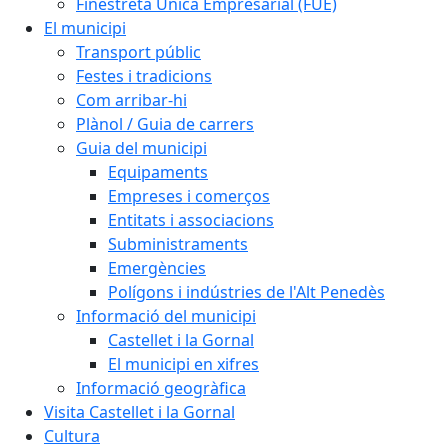
Finestreta Única Empresarial (FUE)
El municipi
Transport públic
Festes i tradicions
Com arribar-hi
Plànol / Guia de carrers
Guia del municipi
Equipaments
Empreses i comerços
Entitats i associacions
Subministraments
Emergències
Polígons i indústries de l'Alt Penedès
Informació del municipi
Castellet i la Gornal
El municipi en xifres
Informació geogràfica
Visita Castellet i la Gornal
Cultura