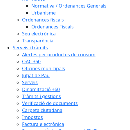
Normativa / Ordenances Generals
Urbanisme
Ordenances fiscals
Ordenances Fiscals
Seu electrònica
Transparència
Serveis i tràmits
Alertes per productes de consum
OAC 360
Oficines municipals
Jutjat de Pau
Serveis
Dinamització +60
Tràmits i gestions
Verificació de documents
Carpeta ciutadana
Impostos
Factura electrònica