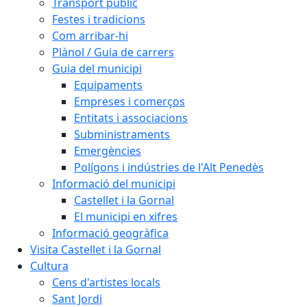
Transport públic
Festes i tradicions
Com arribar-hi
Plànol / Guia de carrers
Guia del municipi
Equipaments
Empreses i comerços
Entitats i associacions
Subministraments
Emergències
Polígons i indústries de l'Alt Penedès
Informació del municipi
Castellet i la Gornal
El municipi en xifres
Informació geogràfica
Visita Castellet i la Gornal
Cultura
Cens d'artistes locals
Sant Jordi