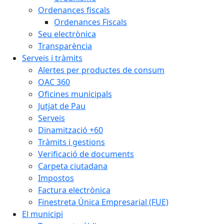
Ordenances fiscals
Ordenances Fiscals
Seu electrònica
Transparència
Serveis i tràmits
Alertes per productes de consum
OAC 360
Oficines municipals
Jutjat de Pau
Serveis
Dinamització +60
Tràmits i gestions
Verificació de documents
Carpeta ciutadana
Impostos
Factura electrònica
Finestreta Única Empresarial (FUE)
El municipi